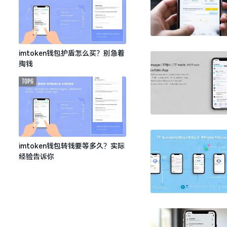
imtoken钱包护盾怎么买？别急着
掏钱
TOP6
imtoken钱包转钱要等多久？实际
经验告诉你