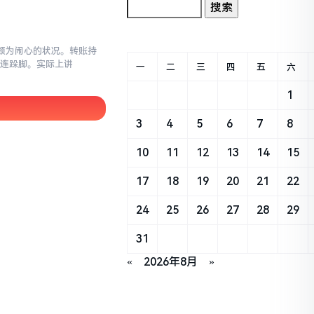
这颇为闹心的状况。转账持
连连跺脚。实际上讲
一
二
三
四
五
六
1
3
4
5
6
7
8
10
11
12
13
14
15
17
18
19
20
21
22
24
25
26
27
28
29
31
«
2026年8月
»