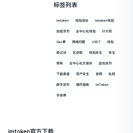
标签列表
Imtoken
钱包地址
Imtoken钱包
加密货币
去中心化钱包
以太坊
Gas费
网络问题
USDT
钱包
助记词
区块链
钱包安全
安全
转账
去中心化交易所
虚拟货币
下载渠道
资产安全
官网
私钥
数字货币
操作指南
ImToken
手续费
imtoken官方下载