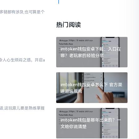
对多链都有涉及,也可算是个
热门阅读
imtoken钱包安卓下载：入口在
哪？老玩家的经验分享
实令人心生烦闷之感。开启a
样
imtoken钱包安卓怎么下 官方渠
道避坑指南
实话,这玩意儿要是熟练掌握
imtoken钱包是哪年出来的？一
文给你说清楚