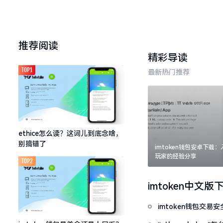
推荐阅读
精彩导读
TOP1
最新热门推荐
ethice怎么读？这词儿到底念啥，
别搞错了
imtoken钱包安卓下载
玩家的经验分享
TOP2
imtoken中文版
imtoken钱包交易