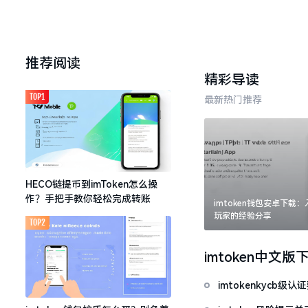
推荐阅读
精彩导读
TOP1
最新热门推荐
HECO链提币到imToken怎么操
作？手把手教你轻松完成转账
imtoken钱包安卓下载
玩家的经验分享
TOP2
imtoken中文版
imtokenkycb级认