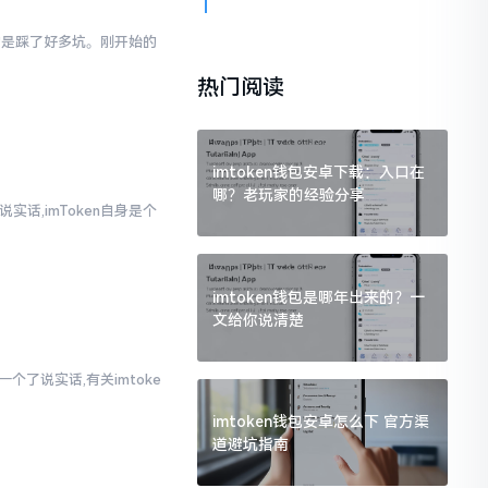
真的是踩了好多坑。刚开始的
热门阅读
imtoken钱包安卓下载：入口在
哪？老玩家的经验分享
实话,imToken自身是个
imtoken钱包是哪年出来的？一
文给你说清楚
个了说实话,有关imtoke
imtoken钱包安卓怎么下 官方渠
道避坑指南