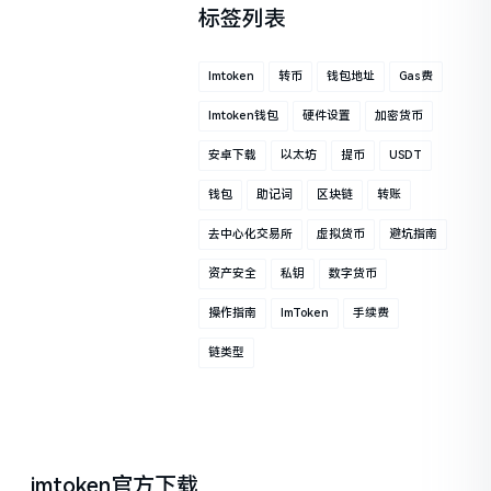
标签列表
Imtoken
转币
钱包地址
Gas费
Imtoken钱包
硬件设置
加密货币
安卓下载
以太坊
提币
USDT
钱包
助记词
区块链
转账
去中心化交易所
虚拟货币
避坑指南
资产安全
私钥
数字货币
操作指南
ImToken
手续费
链类型
imtoken官方下载