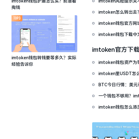
imtoken风险提
imtoken钱包护盾怎么买？别急着
掏钱
imtoken怎么转出
TOP3
imtoken钱包官方
imtoken钱包下
imtoken官方下
imtoken钱包转钱要等多久？实际
imtoken钱包资
经验告诉你
imtoken里USD
BTC今日行情：美
一个钱包不够用？im
imtoken钱包怎