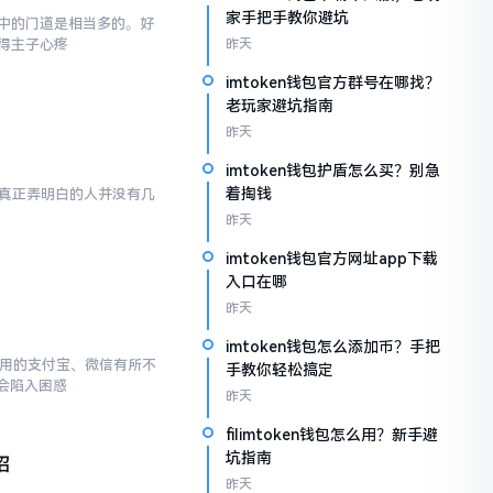
家手把手教你避坑
,其中的门道是相当多的。好
得主子心疼
昨天
imtoken钱包官方群号在哪找？
老玩家避坑指南
昨天
imtoken钱包护盾怎么买？别急
着掏钱
然而真正弄明白的人并没有几
昨天
imtoken钱包官方网址app下载
入口在哪
昨天
imtoken钱包怎么添加币？手把
常使用的支付宝、微信有所不
手教你轻松搞定
会陷入困惑
昨天
filimtoken钱包怎么用？新手避
坑指南
招
昨天