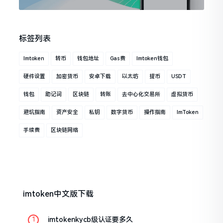
标签列表
Imtoken
转币
钱包地址
Gas费
Imtoken钱包
硬件设置
加密货币
安卓下载
以太坊
提币
USDT
钱包
助记词
区块链
转账
去中心化交易所
虚拟货币
避坑指南
资产安全
私钥
数字货币
操作指南
ImToken
手续费
区块链网络
imtoken中文版下载
imtokenkycb级认证要多久