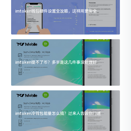
imtoken钱包硬件设置全攻略，这样用更安全
imtoken提不了币？多半是这几件事没处理好
imtoken冷钱包能量怎么搞？过来人告诉你门道