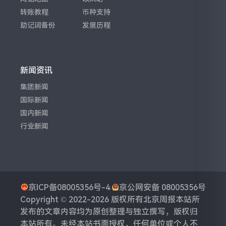
转账教程
币种支持
助记词备份
发展历程
新闻资讯
集团新闻
国际新闻
国内新闻
行业新闻
京ICP备08005356号-4
京公网安备 08005356号
Copyright © 2022-2026 版权所有
北京周报
本站所
发布的文章内容均为原创整理与独立撰写，版权归
本站所有。未经本站书面授权，任何单位或个人不