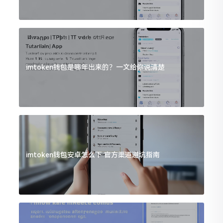
imtoken钱包是哪年出来的？一文给你说清楚
imtoken钱包安卓怎么下 官方渠道避坑指南