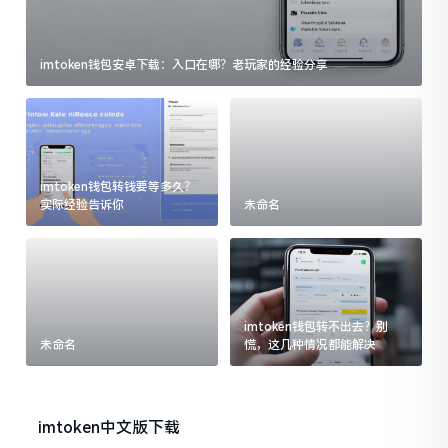
imtoken钱包安卓下载：入口在哪？老玩家的经验分享
imtoken钱包转钱要等多久？
实际经验告诉你
未命名
imtoken钱包转不出去？别
未命名
慌，这几种情况都能解决
imtoken中文版下载