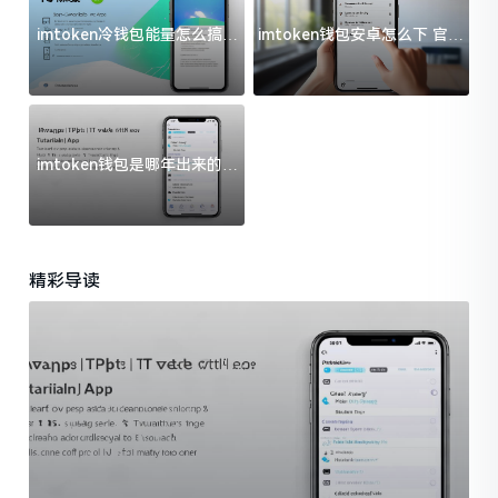
imtoken冷钱包能量怎么搞？
imtoken钱包安卓怎么下 官方
过来人告诉你门道
渠道避坑指南
imtoken钱包是哪年出来的？
一文给你说清楚
精彩导读