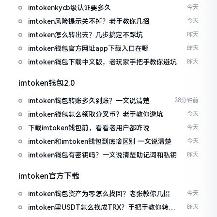
imtokenkycb级认证要多久
今天
imtoken风险提示关不掉？老手教你几招
今天
imtoken怎么转出去？几步搞定不踩坑
昨天
imtoken钱包官方网址app下载入口在哪
昨天
imtoken钱包下载中文版，老玩家手把手教你避坑
昨天
imtoken钱包2.0
imtoken钱包转账多久到账？一文说清楚
28分钟前
imtoken钱包怎么领取分叉币？老手教你避坑
今天
下载imtoken钱包前，看看老用户都咋说
今天
imtoken和imtoken钱包到底啥区别 一文说清楚
今天
imtoken钱包有密钥吗？一文说清楚助记词和私钥
昨天
imtoken官方下载
imtoken钱包资产为零怎么找回？老张教你几招
今天
imtoken里USDT怎么换成TRX？手把手教你转成
昨天