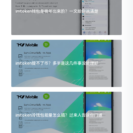
imtoken钱包是哪年出来的？一文给你说清楚
imtoken提不了币？多半是这几件事没处理好
imtoken冷钱包能量怎么搞？过来人告诉你门道