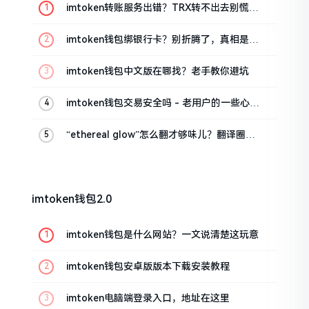
imtoken转账服务出错？TRX转不出去别慌，
这几招试试
imtoken钱包绑银行卡？别折腾了，真相是这
样的
imtoken钱包中文版在哪找？老手教你避坑
imtoken钱包交易安全吗 - 老用户的一些心里
话
“ethereal glow”怎么翻才够味儿？翻译圈老
油条的私房话
imtoken钱包2.0
imtoken钱包是什么网站？一文说清楚这玩意
imtoken钱包安卓版版本下载安装教程
imtoken电脑端登录入口，地址在这里