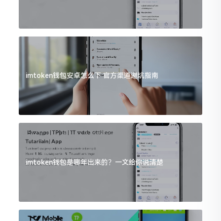
imtoken钱包安卓怎么下 官方渠道避坑指南
imtoken钱包是哪年出来的？一文给你说清楚