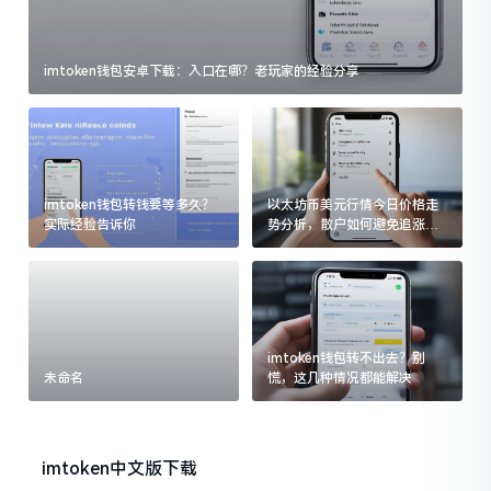
imtoken钱包安卓下载：入口在哪？老玩家的经验分享
imtoken钱包转钱要等多久？
以太坊币美元行情今日价格走
实际经验告诉你
势分析，散户如何避免追涨杀
跌被套牢
imtoken钱包转不出去？别
未命名
慌，这几种情况都能解决
imtoken中文版下载