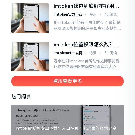
所以失败,在于贪图便宜以及偷懒。我目
imtoken钱包到底好不好用？
睹过非常多的人
老玩家说说真实体验
imtoken官方下载
⋅
今天
⋅
43 阅读
用imtoken已经有三四年时长了,最初是
从玩以太坊起步的,直至如今对多链都有
涉及,也可算是个老使用者了,讲真，imto
ken这玩意儿就好像一个数字钱袋子
imtoken位置权限怎么改？手
把手教你搞定
imtoken唯一官网
⋅
今天
⋅
51 阅读
近来在对imtoken有所动作之际察觉到,
此物在位置权限方面有时着实令人心生
烦闷之感。开启app之际提示定位出现故
障情况,致使我呈现出一脸茫然不知所措
点击查看更多
的模样
热门阅读
imtoken钱包安卓下载：入口在哪？老玩家的经验分享