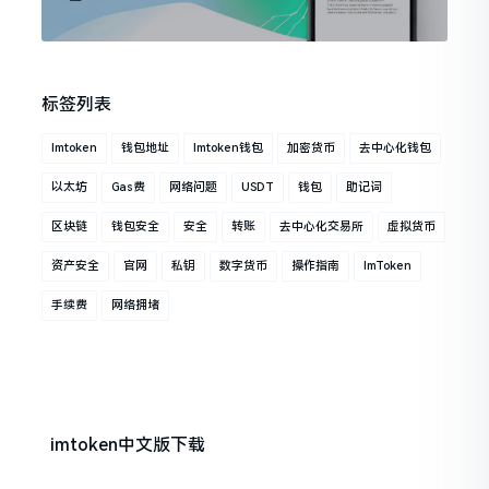
标签列表
Imtoken
钱包地址
Imtoken钱包
加密货币
去中心化钱包
以太坊
Gas费
网络问题
USDT
钱包
助记词
区块链
钱包安全
安全
转账
去中心化交易所
虚拟货币
资产安全
官网
私钥
数字货币
操作指南
ImToken
手续费
网络拥堵
imtoken中文版下载