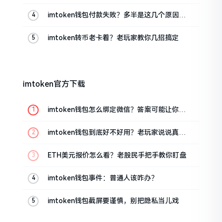
imtoken钱包付款失败？多半是这几个原因闹
的
imtoken转币老卡着？老玩家教你几招搞定
imtoken官方下载
imtoken钱包怎么绑定微信？答案可能让你失
望
imtoken钱包到底好不好用？老玩家说说真实
体验
ETH美元报价怎么看？老股民手把手教你盯盘
imtoken钱包事件：普通人该咋办？
imtoken钱包截屏要谨慎，别把隐私当儿戏