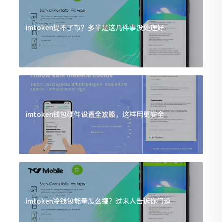
imtoken提不了币？多半是这几件事没处理好
imtoken钱包硬件设置全攻略，这样用更安全
imtoken冷钱包能量怎么搞？过来人告诉你门道