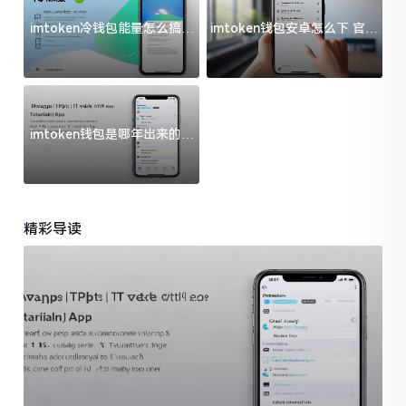
imtoken冷钱包能量怎么搞？
imtoken钱包安卓怎么下 官方
过来人告诉你门道
渠道避坑指南
imtoken钱包是哪年出来的？
一文给你说清楚
精彩导读