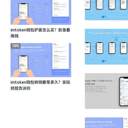
imtoken钱包护盾怎么买？别急着
掏钱
TOP6
imtoken钱包转钱要等多久？实际
经验告诉你