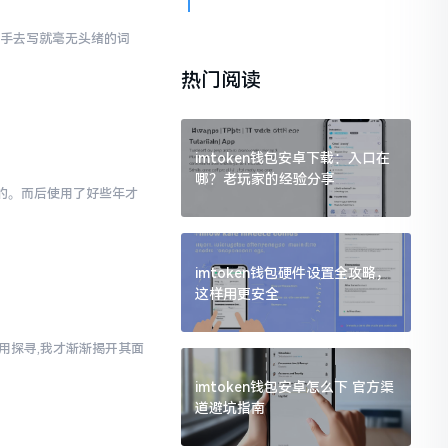
动手去写就毫无头绪的词
热门阅读
imtoken钱包安卓下载：入口在
哪？老玩家的经验分享
为的。而后使用了好些年才
imtoken钱包硬件设置全攻略，
这样用更安全
使用探寻,我才渐渐揭开其面
imtoken钱包安卓怎么下 官方渠
道避坑指南