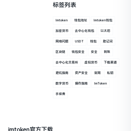
标签列表
Imtoken
钱包地址
Imtoken钱包
加密货币
去中心化钱包
以太坊
网络问题
USDT
钱包
助记词
区块链
钱包安全
安全
转账
去中心化交易所
虚拟货币
下载渠道
避坑指南
资产安全
官网
私钥
数字货币
操作指南
ImToken
手续费
imtoken官方下载