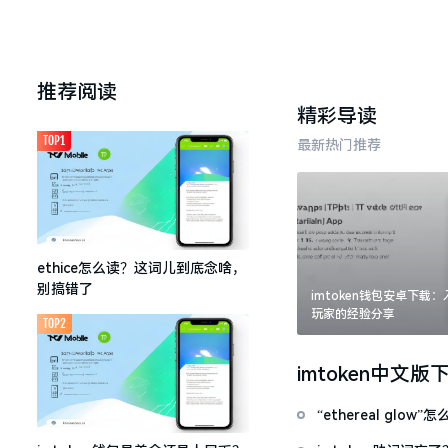
推荐阅读
精彩导读
TOP1
最新热门推荐
ethice怎么读？这词儿到底念啥，
别搞错了
imtoken钱包安卓下载
玩家的经验分享
TOP2
imtoken中文版
“ethereal gl