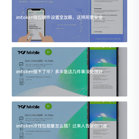
imtoken钱包硬件设置全攻略，这样用更安全
imtoken提不了币？多半是这几件事没处理好
imtoken冷钱包能量怎么搞？过来人告诉你门道