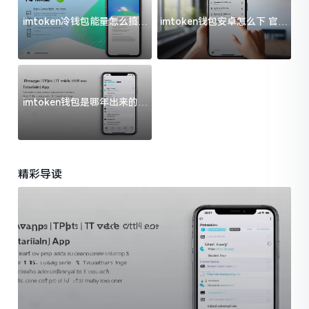
imtoken冷钱包能量怎么搞？
imtoken钱包安卓怎么下 官方
过来人告诉你门道
渠道避坑指南
imtoken钱包是哪年出来的？
一文给你说清楚
精彩导读