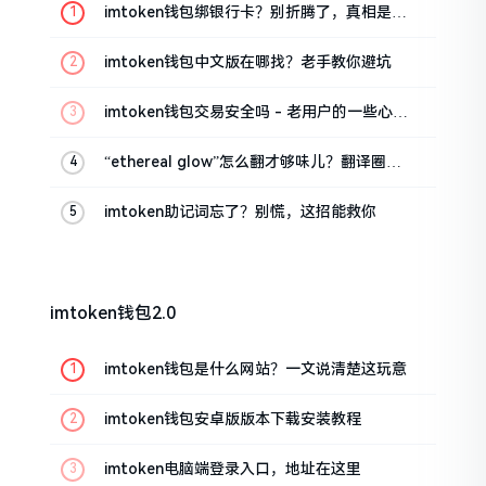
imtoken钱包绑银行卡？别折腾了，真相是这
样的
imtoken钱包中文版在哪找？老手教你避坑
imtoken钱包交易安全吗 - 老用户的一些心里
话
“ethereal glow”怎么翻才够味儿？翻译圈老
油条的私房话
imtoken助记词忘了？别慌，这招能救你
imtoken钱包2.0
imtoken钱包是什么网站？一文说清楚这玩意
imtoken钱包安卓版版本下载安装教程
imtoken电脑端登录入口，地址在这里