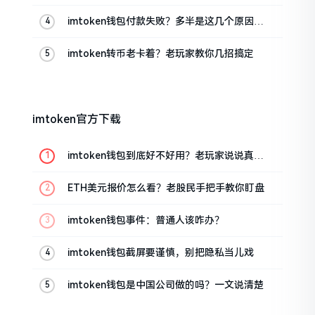
imtoken钱包付款失败？多半是这几个原因闹
的
imtoken转币老卡着？老玩家教你几招搞定
imtoken官方下载
imtoken钱包到底好不好用？老玩家说说真实
体验
ETH美元报价怎么看？老股民手把手教你盯盘
imtoken钱包事件：普通人该咋办？
imtoken钱包截屏要谨慎，别把隐私当儿戏
imtoken钱包是中国公司做的吗？一文说清楚