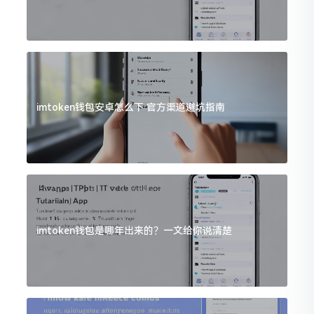
imtoken钱包安卓怎么下 官方渠道避坑指南
imtoken钱包是哪年出来的？一文给你说清楚