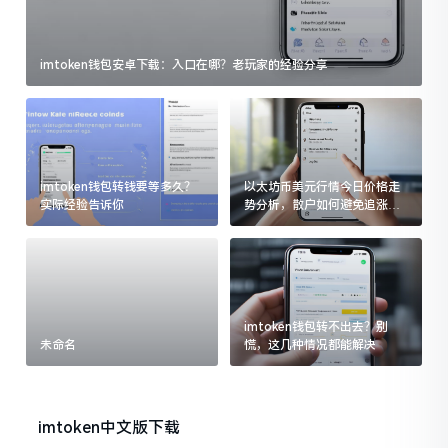
imtoken钱包安卓下载：入口在哪？老玩家的经验分享
imtoken钱包转钱要等多久？
以太坊币美元行情今日价格走
实际经验告诉你
势分析，散户如何避免追涨杀
跌被套牢
imtoken钱包转不出去？别
未命名
慌，这几种情况都能解决
imtoken中文版下载