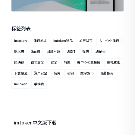
标签列表
Imtoken
钱包地址
Imtoken钱包
加密货币
去中心化钱包
以太坊
Gas费
网络问题
USDT
钱包
助记词
区块链
钱包安全
安全
转账
去中心化交易所
虚拟货币
下载渠道
资产安全
官网
私钥
数字货币
操作指南
ImToken
手续费
imtoken中文版下载