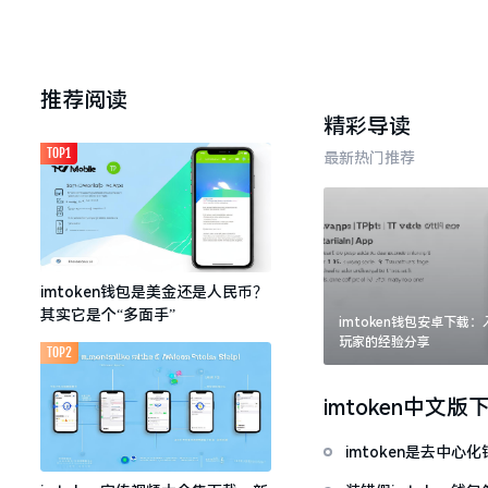
推荐阅读
精彩导读
TOP1
最新热门推荐
imtoken钱包是美金还是人民币？
其实它是个“多面手”
imtoken钱包安卓下载
玩家的经验分享
TOP2
imtoken中文版
imtoken是去中