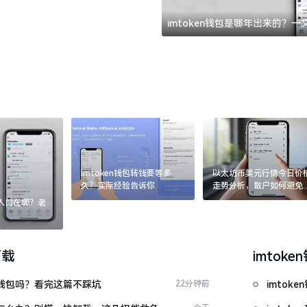
imtoken钱包是哪年出来的？
imtoken钱包转钱要等多
以太坊币美元行情今日价
久？实际经验告诉你
走势分析，散户如何避免
涨杀跌被套牢
：入口在哪？老
下载
imtoke
心化钱包吗？看完这篇不踩坑
22分钟前
imto