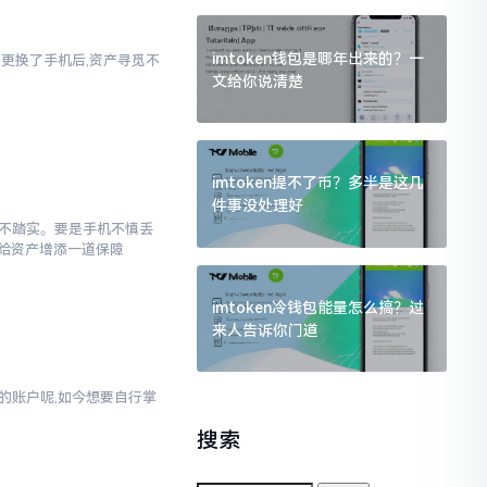
imtoken钱包是哪年出来的？一
者是更换了手机后,资产寻觅不
文给你说清楚
imtoken提不了币？多半是这几
件事没处理好
感觉不踏实。要是手机不慎丢
给资产增添一道保障
imtoken冷钱包能量怎么搞？过
来人告诉你门道
通的账户呢,如今想要自行掌
搜索