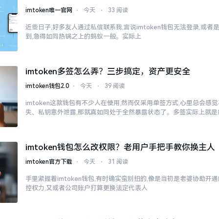
imtoken唯一官网
⋅
今天
⋅
33 阅读
近些日子,好多友人通过私信联系我,言说imtoken钱包无法登录,或
到,急得如同热锅之上的蚂蚁一般。实际上
imtoken多签怎么弄？三步搞定，资产更安全
imtoken钱包2.0
⋅
今天
⋅
39 阅读
imtoken这款钱包有不少人在使用,然而仅采用单签方式,心里总会
失、私钥意外泄露,那就真如同处于全然暴露状态了。多签实际上就是
imtoken钱包怎么改权限？老用户手把手教你换主人
imtoken官方下载
⋅
今天
⋅
31 阅读
手里紧握着imtoken钱包,有时确实蛮别扭的,像是当初是老婆协助开
控权力,又或者公司账户打算更换法定代表人