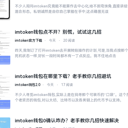
不少人询问imtoken究竟能不能算作去中心化,咱不拐弯抹角,直接讲结
混合形态。私钥诚然是由你自己掌握在手中,这点确凿无误
imtoken钱包点不开？别慌，试试这几招
imtoken官方下载
⋅
今天
⋅
20 阅读
昨天,我制订了打开imtoken去开展转账操作的计划,可是,当我点按
死机状态一样,好长一段时间都木有一丁点反应。我不住地点击
imtoken钱包在哪里下载？老手教你几招避坑
imtoken钱包2.0
⋅
今天
⋅
17 阅读
不少人寻觅imtoken钱包,实际上是在找寻那个可装币的“口袋”。这个东
个老资历的钱包,对以太坊、比特币以及各类链上的代币予以支持。
imtoken钱包0确认咋办？老手教你几招快速解决