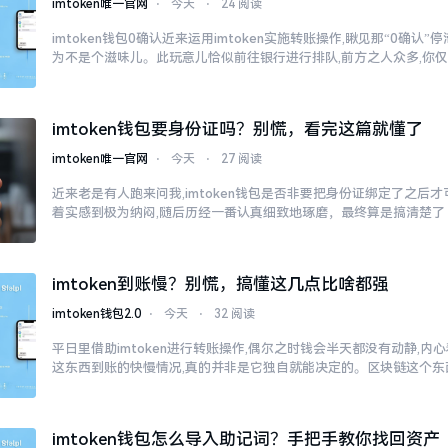
imtoken唯一官网
⋅
今天
⋅
24 阅读
imtoken钱包0确认近来运用imtoken实施转账操作,瞅见那“0确认
为不是个滋味儿。此玩意儿恰似前往银行进行排队,前方之人众多,你
imtoken钱包要身份证吗？别慌，看完这篇就懂了
imtoken唯一官网
⋅
今天
⋅
27 阅读
近来老是有人跑来问我,imtoken钱包是否非要把身份证绑定了之后
着实感到极为纳闷,随后历经一番认真细致地琢磨，最终算是搞清楚了
imtoken到账慢？别慌，搞懂这几点比啥都强
imtoken钱包2.0
⋅
今天
⋅
32 阅读
平日里借助imtoken进行转账操作,偶尔之时钱会半天都没有动静,
这东西到账的快慢情况,真的并非是它独自就能决定的。区块链这个东
imtoken钱包怎么导入助记词？手把手教你找回资产