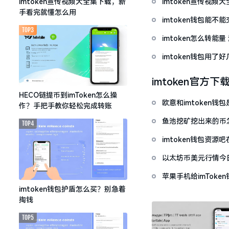
imtoken宣传视
imtoken宣传视频大全集下载，新
手看完就懂怎么用
imtoken钱包能不
TOP3
imtoken怎么转能
imtoken钱包用
imtoken官方下
HECO链提币到imToken怎么操
欧意和imtoken
作？手把手教你轻松完成转账
鱼池挖矿挖出来的币怎
TOP4
imtoken钱包资
以太坊币美元行情今
套牢
苹果手机给imTok
imtoken钱包护盾怎么买？别急着
掏钱
TOP5