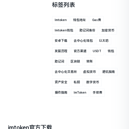
标签列表
Imtoken
钱包地址
Gas费
Imtoken钱包
助记词备份
加密货币
安卓下载
去中心化钱包
以太坊
发展历程
官方渠道
USDT
钱包
助记词
区块链
转账
去中心化交易所
虚拟货币
避坑指南
资产安全
私钥
数字货币
操作指南
ImToken
手续费
imtoken官方下载