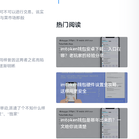
究竟可不可以进行交易。说实
罐与菜市场那般
热门阅读
imtoken钱包安卓下载：入口在
哪？老玩家的经验分享
,我同样曾因这两者之名而陷
逐渐明晰
imtoken钱包硬件设置全攻略，
这样用更安全
举动,派遣了个不知什么样
”、“独家”
imtoken钱包是哪年出来的？一
文给你说清楚