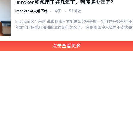
imtoken钱包用了好几年了，到底多少年了？
imtoken中文版下载
⋅
今天
⋅
53 阅读
Imtoken这个东西,讲真呢我不太能确切记得是哪一年问世开始有的,不过
年那个时候就开始活跃变得热门起来了,一直到现如今大概差不多快要
点击查看更多