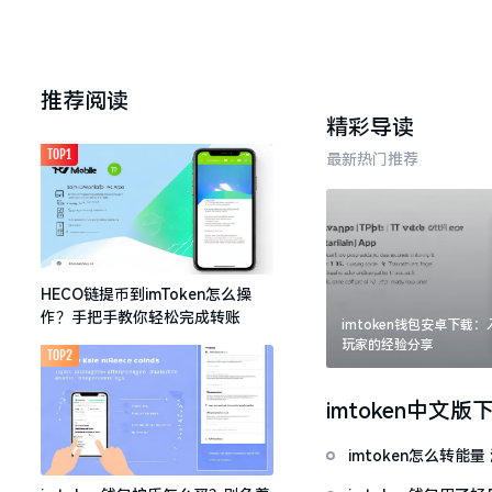
推荐阅读
精彩导读
TOP1
最新热门推荐
HECO链提币到imToken怎么操
作？手把手教你轻松完成转账
imtoken钱包安卓下载
玩家的经验分享
TOP2
imtoken中文版
imtoken怎么转能