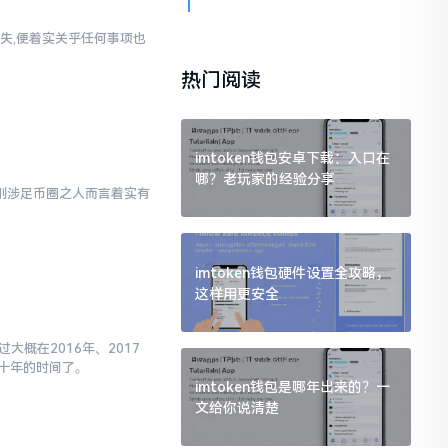
失,便着实关乎任何事项也
热门阅读
imtoken钱包安卓下载：入口在
哪？老玩家的经验分享
对于刚涉足币圈之人而言着实有
imtoken钱包硬件设置全攻略，
这样用更安全
大概在2016年、2017
十年的时间了。
imtoken钱包是哪年出来的？一
文给你说清楚