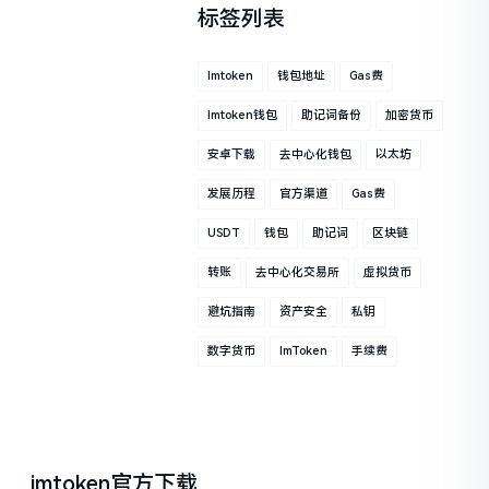
标签列表
Imtoken
钱包地址
Gas费
Imtoken钱包
助记词备份
加密货币
安卓下载
去中心化钱包
以太坊
发展历程
官方渠道
Gas费
USDT
钱包
助记词
区块链
转账
去中心化交易所
虚拟货币
避坑指南
资产安全
私钥
数字货币
ImToken
手续费
imtoken官方下载