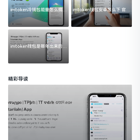
imtoken冷钱包能量怎么搞？
imtoken钱包安卓怎么下 官方
过来人告诉你门道
渠道避坑指南
imtoken钱包是哪年出来的？
一文给你说清楚
精彩导读