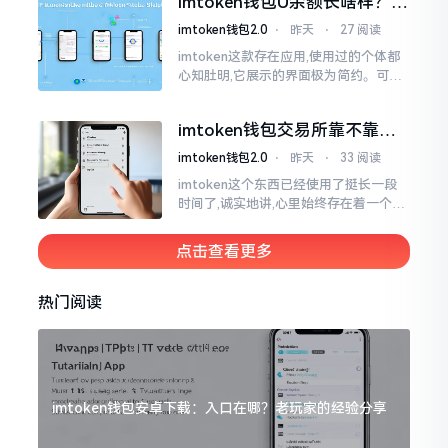
imtoken钱包U余额长啥样？截
图这样看
imtoken钱包2.0
⋅
昨天
⋅
27 阅读
imtoken这款存在应用,使用过的个体都
心知肚明,它展示的界面极为简约。可是,
U余额的那个部分偶尔会致使人们的视觉
感受产生些许困惑。
imtoken钱包交易所靠不靠
谱？老玩家说说心里话
imtoken钱包2.0
⋅
昨天
⋅
33 阅读
imtoken这个东西已经使用了挺长一段
时间了,诚实地讲,心里始终存在着一个疙
瘩。钱包本身不存在问题,然而交易所那
边就稍微有点让人不放心。今天来谈论
点击查看更多
这个事情
热门阅读
imtoken钱包安卓下载：入口在哪？老玩家的经验分享