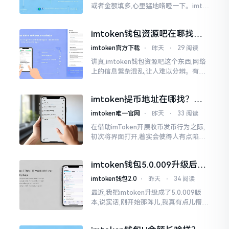
或者金额填多,心里猛地咯噔一下。imto
ken里的以太坊那交易,本质乃是一锤子
买卖啊,一旦提交到区块链之上
imtoken钱包资源吧在哪找，
这些坑我帮你趟过
imtoken官方下载
⋅
昨天
⋅
29 阅读
讲真,imtoken钱包资源吧这个东西,网络
上的信息繁杂混乱,让人难以分辨。有的
人声称那是官方途径,有的人则表示是第
三方进行的搬运。倘若找对了资源
imtoken提币地址在哪找？手
把手教你快速查看
imtoken唯一官网
⋅
昨天
⋅
33 阅读
在借助imToken开展收币发币行为之际,
初次将界面打开,着实会使得人有点陷入
发懵的状态,那密密麻麻的按钮,多得以至
于如同迷宫一样。好多人纷纷询问我
imtoken钱包5.0.009升级后咋
用？老用户实测分享
imtoken钱包2.0
⋅
昨天
⋅
34 阅读
最近,我把imtoken升级成了5.0.009版
本,说实话,刚开始那阵儿,我真有点儿懵,
整个界面变了,布局也重新排了,结果我想
找某些东西时,得绕两圈才能找到