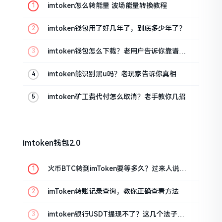
imtoken怎么转能量 波场能量转换教程
imtoken钱包用了好几年了，到底多少年了？
imtoken钱包怎么下载？老用户告诉你靠谱渠
道
imtoken能识别黑u吗？老玩家告诉你真相
imtoken矿工费代付怎么取消？老手教你几招
imtoken钱包2.0
火币BTC转到imToken要等多久？过来人说说
真实情况
imToken转账记录查询，教你正确查看方法
imtoken银行USDT提现不了？这几个法子能