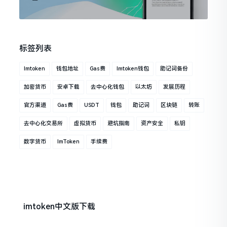
标签列表
Imtoken
钱包地址
Gas费
Imtoken钱包
助记词备份
加密货币
安卓下载
去中心化钱包
以太坊
发展历程
官方渠道
Gas费
USDT
钱包
助记词
区块链
转账
去中心化交易所
虚拟货币
避坑指南
资产安全
私钥
数字货币
ImToken
手续费
imtoken中文版下载