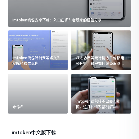
imtoken钱包安卓下载：入口在哪？老玩家的经验分享
imtoken钱包转钱要等多久？
以太坊币美元行情今日价格走
实际经验告诉你
势分析，散户如何避免追涨杀
跌被套牢
imtoken钱包转不出去？别
未命名
慌，这几种情况都能解决
imtoken中文版下载