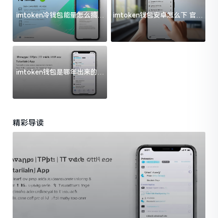
imtoken冷钱包能量怎么搞？
imtoken钱包安卓怎么下 官方
过来人告诉你门道
渠道避坑指南
imtoken钱包是哪年出来的？
一文给你说清楚
精彩导读