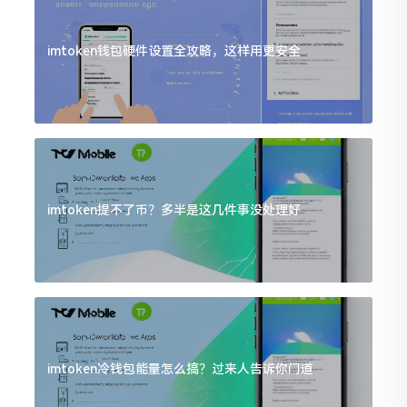
imtoken钱包硬件设置全攻略，这样用更安全
imtoken提不了币？多半是这几件事没处理好
imtoken冷钱包能量怎么搞？过来人告诉你门道