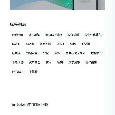
标签列表
Imtoken
钱包地址
Imtoken钱包
加密货币
去中心化钱包
以太坊
Gas费
网络问题
USDT
钱包
助记词
区块链
钱包安全
安全
转账
去中心化交易所
虚拟货币
下载渠道
资产安全
官网
私钥
数字货币
操作指南
ImToken
手续费
imtoken中文版下载