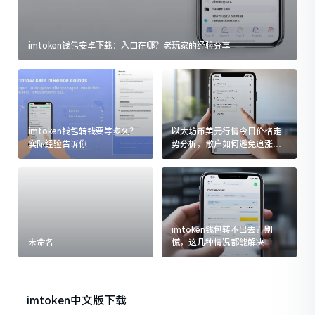
imtoken钱包安卓下载：入口在哪？老玩家的经验分享
imtoken钱包转钱要等多久？
以太坊币美元行情今日价格走
实际经验告诉你
势分析，散户如何避免追涨杀
跌被套牢
imtoken钱包转不出去？别
未命名
慌，这几种情况都能解决
imtoken中文版下载