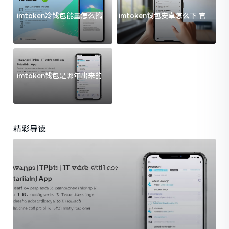
imtoken冷钱包能量怎么搞？
imtoken钱包安卓怎么下 官方
过来人告诉你门道
渠道避坑指南
imtoken钱包是哪年出来的？
一文给你说清楚
精彩导读