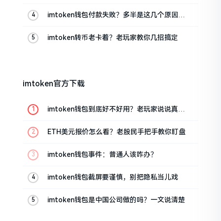
imtoken钱包付款失败？多半是这几个原因闹
的
imtoken转币老卡着？老玩家教你几招搞定
imtoken官方下载
imtoken钱包到底好不好用？老玩家说说真实
体验
ETH美元报价怎么看？老股民手把手教你盯盘
imtoken钱包事件：普通人该咋办？
imtoken钱包截屏要谨慎，别把隐私当儿戏
imtoken钱包是中国公司做的吗？一文说清楚