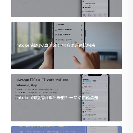
imtoken钱包安卓怎么下 官方渠道避坑指南
imtoken钱包是哪年出来的？一文给你说清楚