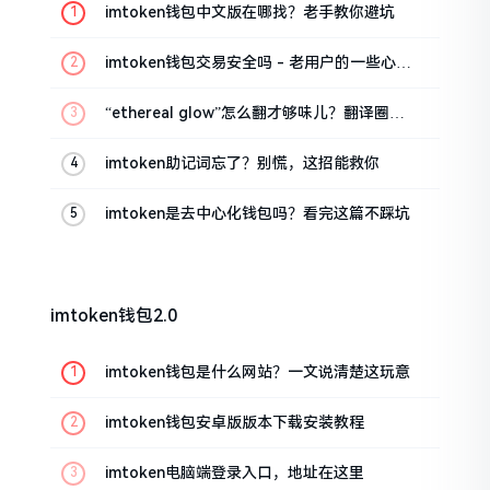
imtoken钱包中文版在哪找？老手教你避坑
imtoken钱包交易安全吗 - 老用户的一些心里
话
“ethereal glow”怎么翻才够味儿？翻译圈老
油条的私房话
imtoken助记词忘了？别慌，这招能救你
imtoken是去中心化钱包吗？看完这篇不踩坑
imtoken钱包2.0
imtoken钱包是什么网站？一文说清楚这玩意
imtoken钱包安卓版版本下载安装教程
imtoken电脑端登录入口，地址在这里