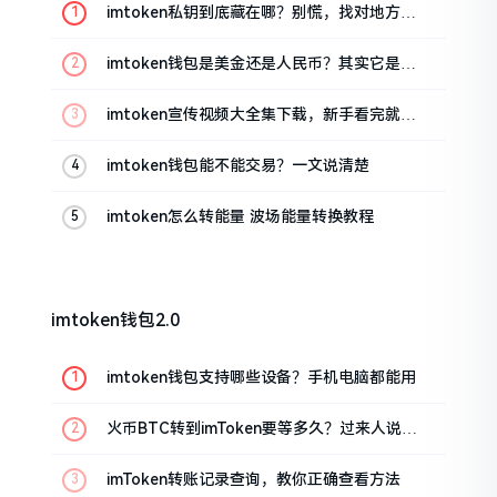
imtoken私钥到底藏在哪？别慌，找对地方才
安心
imtoken钱包是美金还是人民币？其实它是个
“多面手”
imtoken宣传视频大全集下载，新手看完就懂
怎么用
imtoken钱包能不能交易？一文说清楚
imtoken怎么转能量 波场能量转换教程
imtoken钱包2.0
imtoken钱包支持哪些设备？手机电脑都能用
火币BTC转到imToken要等多久？过来人说说
真实情况
imToken转账记录查询，教你正确查看方法