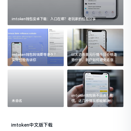
imtoken钱包安卓下载：入口在哪？老玩家的经验分享
imtoken钱包转钱要等多久？
以太坊币美元行情今日价格走
实际经验告诉你
势分析，散户如何避免追涨杀
跌被套牢
imtoken钱包转不出去？别
未命名
慌，这几种情况都能解决
imtoken中文版下载