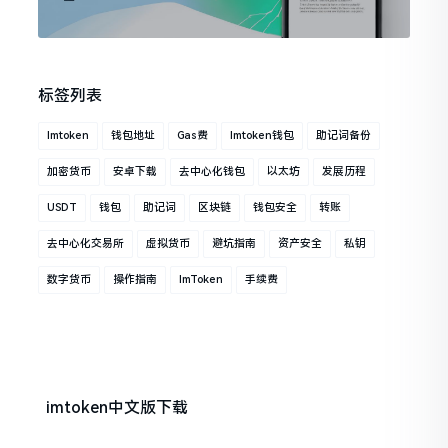
标签列表
Imtoken
钱包地址
Gas费
Imtoken钱包
助记词备份
加密货币
安卓下载
去中心化钱包
以太坊
发展历程
USDT
钱包
助记词
区块链
钱包安全
转账
去中心化交易所
虚拟货币
避坑指南
资产安全
私钥
数字货币
操作指南
ImToken
手续费
imtoken中文版下载