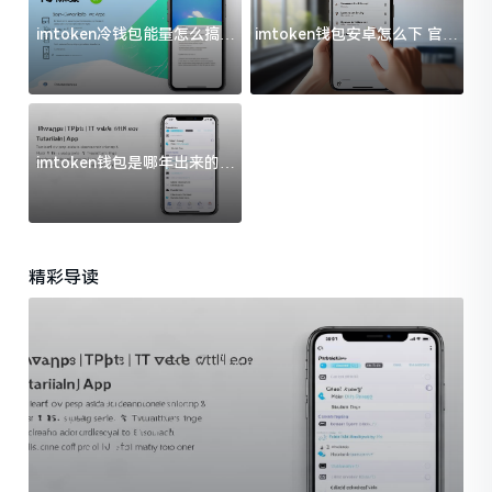
imtoken冷钱包能量怎么搞？
imtoken钱包安卓怎么下 官方
过来人告诉你门道
渠道避坑指南
imtoken钱包是哪年出来的？
一文给你说清楚
精彩导读