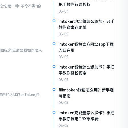
把手教你解除授权
论:它是一种“不伦不类”的
08-04
imtoken地址薄怎么添加？老手
教你省事存地址
08-05
imtoken钱包官方网址app下载
入口在哪
那个图标之后,屏幕就如同陷入
08-05
imtoken钱包怎么添加币？手把
手教你轻松搞定
08-05
filimtoken钱包怎么用？新手避
西如今称作imToken,是
坑指南
08-05
imtoken充能量怎么操作？手把
手教你搞定TRX手续费
08-05