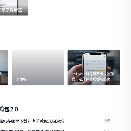
一文给你说清楚
格
imtoken钱包转不出去？别
追
未命名
慌，这几种情况都能解决
n钱包2.0
ken钱包在哪里下载？老手教你几招避坑
今天