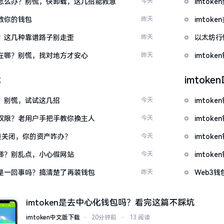
钱包怎么办？别慌，快卸载，这几招能救急
今天
imto
拯救你的钱包
昨天
imto
么下？这几种靠谱路子别走歪
昨天
以太坊行
底藏在哪？别慌，找对地方才安心
昨天
imto
载
imtok
不开？别慌，试试这几招
今天
imto
么改权限？老用户手把手教你换主人
今天
imto
c通道关闭，你的资产咋办？
今天
imto
一在哪？别乱点，小心假网站
今天
imto
钱包是一回事吗？搞清楚了再装钱包
昨天
Web3钱
imtoken是去中心化钱包吗？看完这篇不踩坑
imtoken中文版下载
⋅
20分钟前
⋅
13 阅读