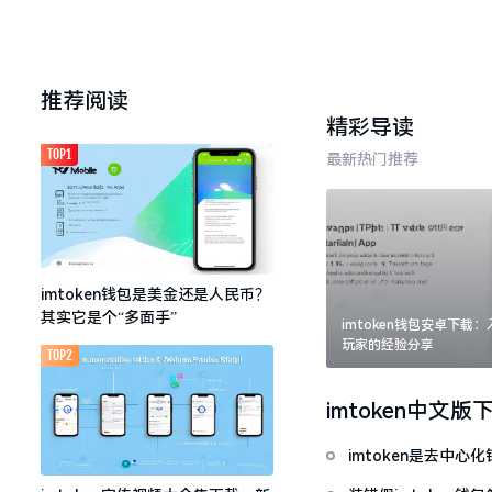
推荐阅读
精彩导读
TOP1
最新热门推荐
imtoken钱包是美金还是人民币？
其实它是个“多面手”
imtoken钱包安卓下载
玩家的经验分享
TOP2
imtoken中文版
imtoken是去中