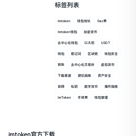
标签列表
Imtoken
钱包地址
Gas费
Imtoken钱包
加密货币
去中心化钱包
以太坊
USDT
钱包
助记词
区块链
钱包安全
转账
去中心化交易所
虚拟货币
下载渠道
避坑指南
资产安全
官网
私钥
数字货币
操作指南
ImToken
手续费
钱包管理
imtoken官方下载