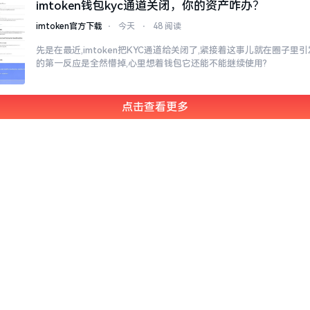
imtoken钱包kyc通道关闭，你的资产咋办？
imtoken官方下载
⋅
今天
⋅
48 阅读
先是在最近,imtoken把KYC通道给关闭了,紧接着这事儿就在圈子
的第一反应是全然懵掉,心里想着钱包它还能不能继续使用?
点击查看更多