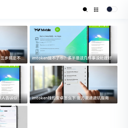
址？三步搞定不踩
imtoken提不了币？多半是这几件事没处理好
i
过来人告诉你门
imtoken钱包安卓怎么下 官方渠道避坑指南