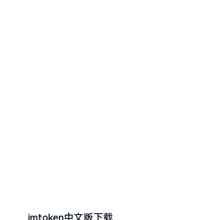
imtoken中文版下载