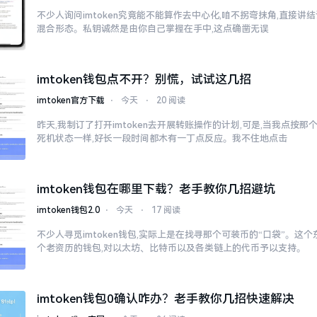
不少人询问imtoken究竟能不能算作去中心化,咱不拐弯抹角,直接讲结
混合形态。私钥诚然是由你自己掌握在手中,这点确凿无误
imtoken钱包点不开？别慌，试试这几招
imtoken官方下载
⋅
今天
⋅
20 阅读
昨天,我制订了打开imtoken去开展转账操作的计划,可是,当我点按
死机状态一样,好长一段时间都木有一丁点反应。我不住地点击
imtoken钱包在哪里下载？老手教你几招避坑
imtoken钱包2.0
⋅
今天
⋅
17 阅读
不少人寻觅imtoken钱包,实际上是在找寻那个可装币的“口袋”。这个东
个老资历的钱包,对以太坊、比特币以及各类链上的代币予以支持。
imtoken钱包0确认咋办？老手教你几招快速解决