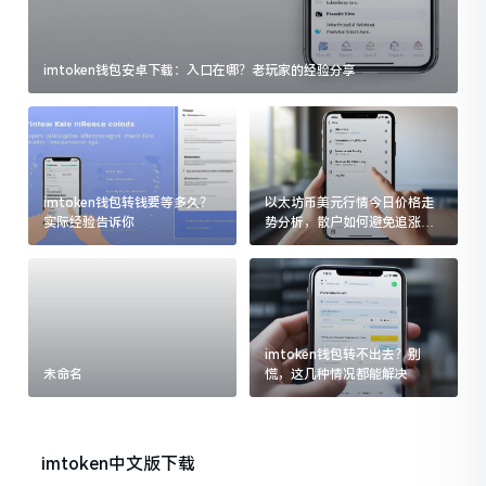
imtoken钱包安卓下载：入口在哪？老玩家的经验分享
imtoken钱包转钱要等多久？
以太坊币美元行情今日价格走
实际经验告诉你
势分析，散户如何避免追涨杀
跌被套牢
imtoken钱包转不出去？别
未命名
慌，这几种情况都能解决
imtoken中文版下载