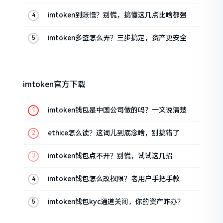
imtoken到账慢？别慌，搞懂这几点比啥都强
imtoken多签怎么弄？三步搞定，资产更安全
imtoken官方下载
imtoken钱包是中国公司做的吗？一文说清楚
ethice怎么读？这词儿到底念啥，别搞错了
imtoken钱包点不开？别慌，试试这几招
imtoken钱包怎么改权限？老用户手把手教你
换主人
imtoken钱包kyc通道关闭，你的资产咋办？