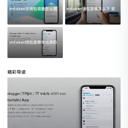
imtoken冷钱包能量怎么搞？
imtoken钱包安卓怎么下 官方
过来人告诉你门道
渠道避坑指南
imtoken钱包是哪年出来的？
一文给你说清楚
精彩导读