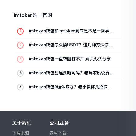
imtoken唯一官网
imtoken钱包和imtoken到底是不是一回事？
看完就懂了
imtoken钱包怎么换USDT？这几种方法你得
知道
imtoken钱包一直转圈打不开 解决办法分享
imtoken钱包创建要断网吗？老玩家说说真实
情况
imtoken钱包0确认咋办？老手教你几招快速
解决
关于我们
公司业务
下载渠道
安卓下载