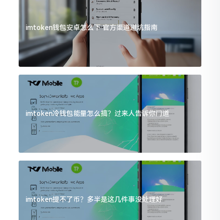
imtoken钱包安卓怎么下 官方渠道避坑指南
imtoken冷钱包能量怎么搞？过来人告诉你门道
imtoken提不了币？多半是这几件事没处理好