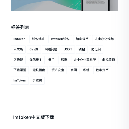
标签列表
Imtoken
钱包地址
Imtoken钱包
加密货币
去中心化钱包
以太坊
Gas费
网络问题
USDT
钱包
助记词
区块链
钱包安全
安全
转账
去中心化交易所
虚拟货币
下载渠道
避坑指南
资产安全
官网
私钥
数字货币
ImToken
手续费
imtoken中文版下载