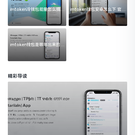
imtoken冷钱包能量怎么搞？
imtoken钱包安卓怎么下 官方
过来人告诉你门道
渠道避坑指南
imtoken钱包是哪年出来的？
一文给你说清楚
精彩导读