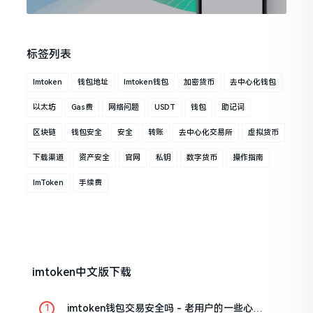
标签列表
Imtoken
钱包地址
Imtoken钱包
加密货币
去中心化钱包
以太坊
Gas费
网络问题
USDT
钱包
助记词
区块链
钱包安全
安全
转账
去中心化交易所
虚拟货币
下载渠道
资产安全
官网
私钥
数字货币
操作指南
ImToken
手续费
imtoken中文版下载
imtoken钱包交易安全吗 - 老用户的一些心里