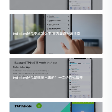
imtoken钱包安卓怎么下 官方渠道避坑指南
imtoken钱包是哪年出来的？一文给你说清楚