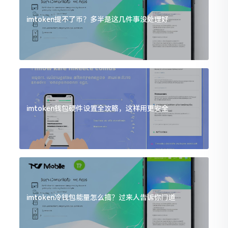
imtoken提不了币？多半是这几件事没处理好
imtoken钱包硬件设置全攻略，这样用更安全
imtoken冷钱包能量怎么搞？过来人告诉你门道