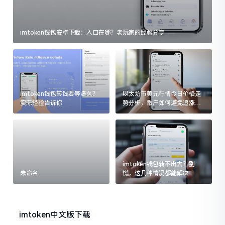
imtoken钱包安卓下载：入口在哪？老玩家的经验分享
imtoken钱包转钱要等多久？
以太坊币美元行情今日价格走
实际经验告诉你
势分析，散户如何避免追涨杀
跌被套牢
imtoken钱包转不出去？别
未命名
慌，这几种情况都能解决
imtoken中文版下载