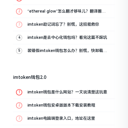
话
“ethereal glow”怎么翻才够味儿？翻译圈老
油条的私房话
imtoken助记词忘了？别慌，这招能救你
imtoken是去中心化钱包吗？看完这篇不踩坑
装错假imtoken钱包怎么办？别慌，快卸载，
这几招能救急
imtoken钱包2.0
imtoken钱包是什么网站？一文说清楚这玩意
imtoken钱包安卓版版本下载安装教程
imtoken电脑端登录入口，地址在这里