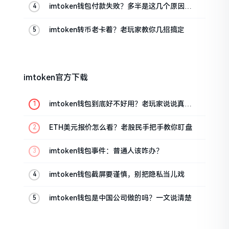
imtoken钱包付款失败？多半是这几个原因闹
的
imtoken转币老卡着？老玩家教你几招搞定
imtoken官方下载
imtoken钱包到底好不好用？老玩家说说真实
体验
ETH美元报价怎么看？老股民手把手教你盯盘
imtoken钱包事件：普通人该咋办？
imtoken钱包截屏要谨慎，别把隐私当儿戏
imtoken钱包是中国公司做的吗？一文说清楚