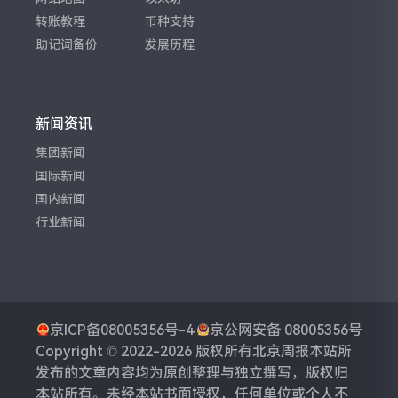
转账教程
币种支持
助记词备份
发展历程
新闻资讯
集团新闻
国际新闻
国内新闻
行业新闻
京ICP备08005356号-4
京公网安备 08005356号
Copyright © 2022-2026 版权所有
北京周报
本站所
发布的文章内容均为原创整理与独立撰写，版权归
本站所有。未经本站书面授权，任何单位或个人不