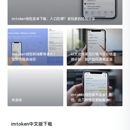
imtoken钱包安卓下载：入口在哪？老玩家的经验分享
imtoken钱包转钱要等多久？
以太坊币美元行情今日价格走
实际经验告诉你
势分析，散户如何避免追涨杀
跌被套牢
imtoken钱包转不出去？别
未命名
慌，这几种情况都能解决
imtoken中文版下载