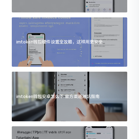
imtoken钱包硬件设置全攻略，这样用更安全
imtoken钱包安卓怎么下 官方渠道避坑指南