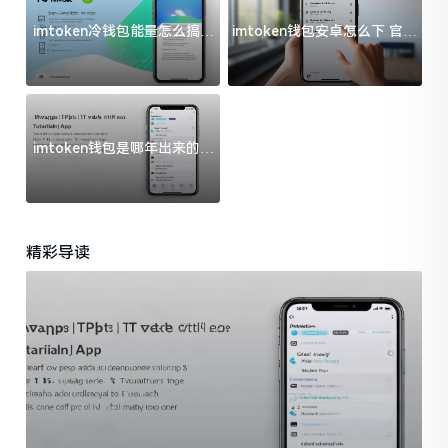
imtoken冷钱包能量怎么搞？
imtoken钱包安卓怎么下 官方
过来人告诉你门道
渠道避坑指南
imtoken钱包是哪年出来的？
一文给你说清楚
精彩导读