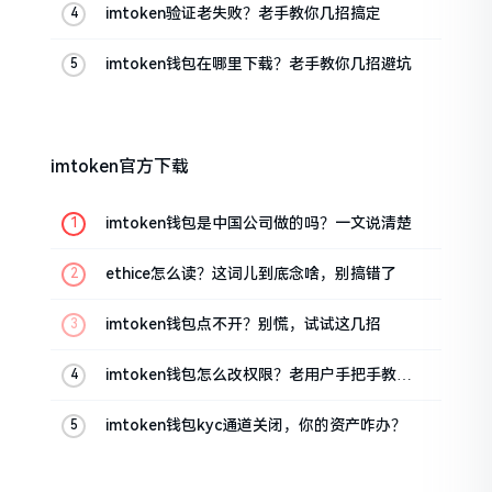
imtoken验证老失败？老手教你几招搞定
imtoken钱包在哪里下载？老手教你几招避坑
imtoken官方下载
imtoken钱包是中国公司做的吗？一文说清楚
ethice怎么读？这词儿到底念啥，别搞错了
imtoken钱包点不开？别慌，试试这几招
imtoken钱包怎么改权限？老用户手把手教你
换主人
imtoken钱包kyc通道关闭，你的资产咋办？