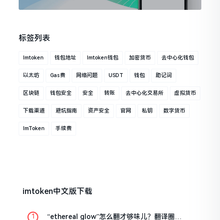
标签列表
Imtoken
钱包地址
Imtoken钱包
加密货币
去中心化钱包
以太坊
Gas费
网络问题
USDT
钱包
助记词
区块链
钱包安全
安全
转账
去中心化交易所
虚拟货币
下载渠道
避坑指南
资产安全
官网
私钥
数字货币
ImToken
手续费
imtoken中文版下载
“ethereal glow”怎么翻才够味儿？翻译圈老