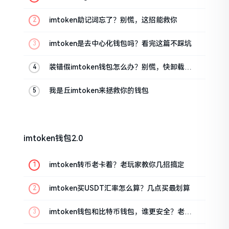
油条的私房话
imtoken助记词忘了？别慌，这招能救你
imtoken是去中心化钱包吗？看完这篇不踩坑
装错假imtoken钱包怎么办？别慌，快卸载，
这几招能救急
我是丘imtoken来拯救你的钱包
imtoken钱包2.0
imtoken转币老卡着？老玩家教你几招搞定
imtoken买USDT汇率怎么算？几点买最划算
imtoken钱包和比特币钱包，谁更安全？老玩
家来聊聊