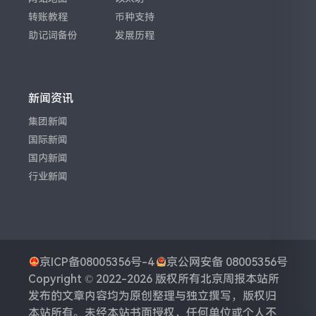
转账教程
币种支持
助记词备份
发展历程
新闻资讯
集团新闻
国际新闻
国内新闻
行业新闻
京ICP备08005356号-4
京公网安备 08005356号
Copyright © 2022-2026 版权所有
北京周报
本站所
发布的文章内容均为原创整理与独立撰写，版权归
本站所有。未经本站书面授权，任何单位或个人不