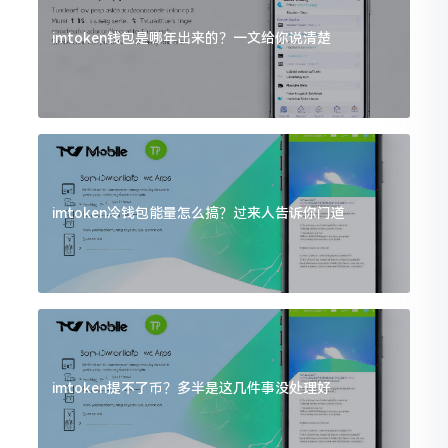
imtoken钱包是哪年出来的？一文给你说清楚
imtoken冷钱包能量怎么搞？过来人告诉你门道
imtoken提不了币？多半是这几件事没处理好