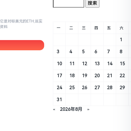
它是对标美元的ETH,说实
些资料
一
二
三
四
五
六
1
3
4
5
6
7
8
10
11
12
13
14
15
17
18
19
20
21
22
24
25
26
27
28
29
31
«
2026年8月
»