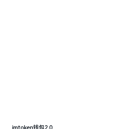
imtoken钱包2.0