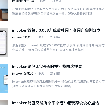
imtoken唯一官网
⋅
昨天
⋅
23 阅读
在借助imToken开展收币发币行为之际,初次将界面打开,着实会使得
密麻麻的按钮,多得以至于如同迷宫一样。好多人纷纷询问我
imtoken钱包5.0.009升级后咋用？老用户实测分享
imtoken钱包2.0
⋅
昨天
⋅
23 阅读
最近,我把imtoken升级成了5.0.009版本,说实话,刚开始那阵儿,我
也重新排了,结果我想找某些东西时,得绕两圈才能找到
imtoken钱包U余额长啥样？截图这样看
imtoken钱包2.0
⋅
昨天
⋅
21 阅读
imtoken这款存在应用,使用过的个体都心知肚明,它展示的界面极为
分偶尔会致使人们的视觉感受产生些许困惑。
imtoken钱包交易所靠不靠谱？老玩家说说心里话