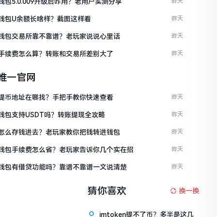
en钱包5.0.009升级后咋用？老用户实测分享
昨天
en钱包U余额长啥样？截图这样看
昨天
ken钱包交易所靠不靠谱？老玩家说说心里话
昨天
ken手续费怎么算？转账和交易所差别大了
昨天
en唯一官网
ken提币地址在哪找？手把手教你快速查看
昨天
en钱包支持USDT吗？转账提现全攻略
昨天
ken怎么存钱进去？老玩家教你把钱转进钱包
昨天
ken钱包手续费怎么省？老玩家告诉你几个实在招
昨天
ken钱包有借贷功能吗？靠谱不靠谱一文说清楚
昨天
猜你喜欢
换一换
imtoken提不了币？多半是这几