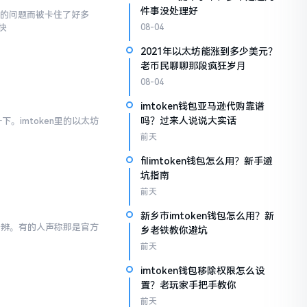
件事没处理好
面的问题而被卡住了好多
快
08-04
2021年以太坊能涨到多少美元？
老币民聊聊那段疯狂岁月
08-04
imtoken钱包亚马逊代购靠谱
吗？过来人说说大实话
。imtoken里的以太坊
前天
filimtoken钱包怎么用？新手避
坑指南
前天
新乡市imtoken钱包怎么用？新
以分辨。有的人声称那是官方
乡老铁教你避坑
前天
imtoken钱包移除权限怎么设
置？老玩家手把手教你
前天