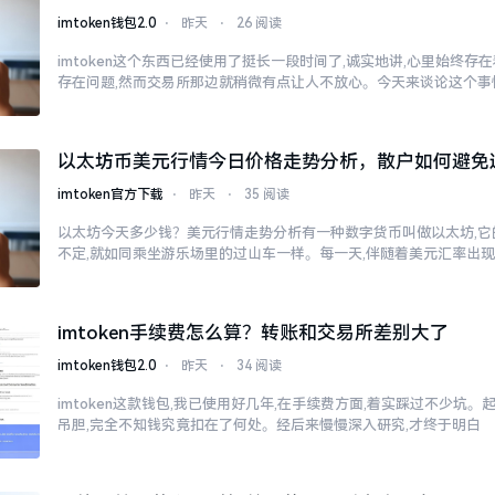
imtoken钱包2.0
⋅
昨天
⋅
26 阅读
imtoken这个东西已经使用了挺长一段时间了,诚实地讲,心里始终
存在问题,然而交易所那边就稍微有点让人不放心。今天来谈论这个事
以太坊币美元行情今日价格走势分析，散户如何避免
imtoken官方下载
⋅
昨天
⋅
35 阅读
以太坊今天多少钱？美元行情走势分析有一种数字货币叫做以太坊,它
不定,就如同乘坐游乐场里的过山车一样。每一天,伴随着美元汇率出
imtoken手续费怎么算？转账和交易所差别大了
imtoken钱包2.0
⋅
昨天
⋅
34 阅读
imtoken这款钱包,我已使用好几年,在手续费方面,着实踩过不少坑。
吊胆,完全不知钱究竟扣在了何处。经后来慢慢深入研究,才终于明白