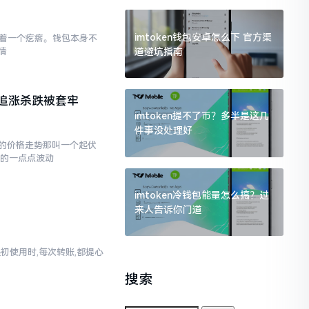
imtoken钱包安卓怎么下 官方渠
存在着一个疙瘩。钱包本身不
道避坑指南
情
追涨杀跌被套牢
imtoken提不了币？多半是这几
件事没处理好
的价格走势那叫一个起伏
现的一点点波动
imtoken冷钱包能量怎么搞？过
来人告诉你门道
起初使用时,每次转账,都提心
搜索