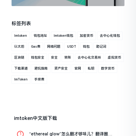
标签列表
Imtoken
钱包地址
Imtoken钱包
加密货币
去中心化钱包
以太坊
Gas费
网络问题
USDT
钱包
助记词
区块链
钱包安全
安全
转账
去中心化交易所
虚拟货币
下载渠道
避坑指南
资产安全
官网
私钥
数字货币
ImToken
手续费
imtoken中文版下载
“ethereal glow”怎么翻才够味儿？翻译圈老