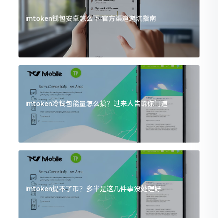
imtoken钱包安卓怎么下 官方渠道避坑指南
imtoken冷钱包能量怎么搞？过来人告诉你门道
imtoken提不了币？多半是这几件事没处理好