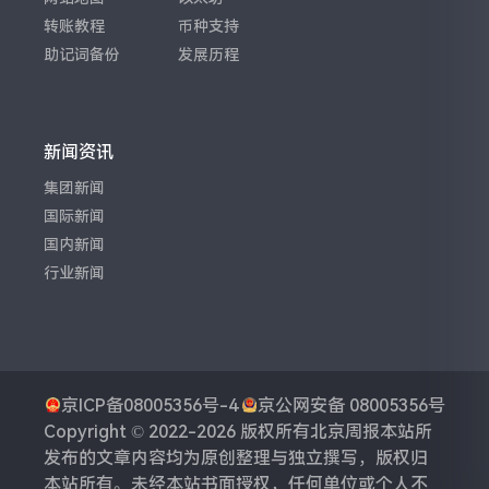
转账教程
币种支持
助记词备份
发展历程
新闻资讯
集团新闻
国际新闻
国内新闻
行业新闻
京ICP备08005356号-4
京公网安备 08005356号
Copyright © 2022-2026 版权所有
北京周报
本站所
发布的文章内容均为原创整理与独立撰写，版权归
本站所有。未经本站书面授权，任何单位或个人不