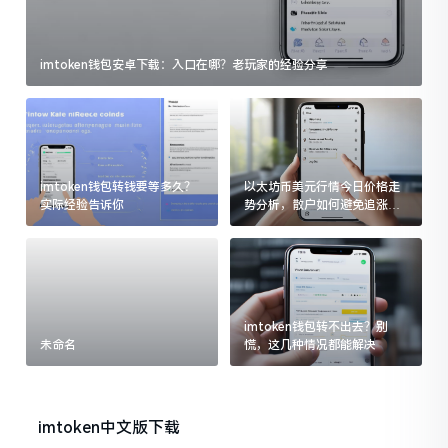
imtoken钱包安卓下载：入口在哪？老玩家的经验分享
imtoken钱包转钱要等多久？
以太坊币美元行情今日价格走
实际经验告诉你
势分析，散户如何避免追涨杀
跌被套牢
imtoken钱包转不出去？别
未命名
慌，这几种情况都能解决
imtoken中文版下载