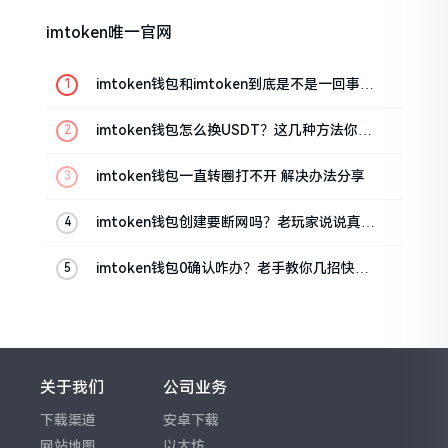
imtoken唯一官网
imtoken钱包和imtoken到底是不是一回事？
看完就懂了
imtoken钱包怎么换USDT？这几种方法你得
知道
imtoken钱包一直转圈打不开 解决办法分享
imtoken钱包创建要断网吗？老玩家说说真实
情况
imtoken钱包0确认咋办？老手教你几招快速
解决
关于我们
公司业务
下载渠道
安卓下载
网站地图
以太坊