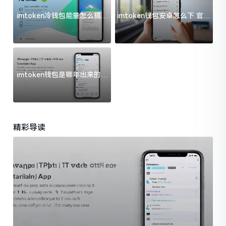
imtoken冷钱包能量怎么搞？
imtoken钱包安卓怎么下 官方
过来人告诉你门道
渠道避坑指南
imtoken钱包是哪年出来的？
一文给你说清楚
精彩导读