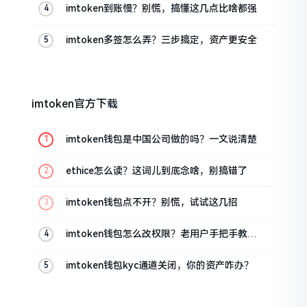
imtoken到账慢？别慌，搞懂这几点比啥都强
imtoken多签怎么弄？三步搞定，资产更安全
imtoken官方下载
imtoken钱包是中国公司做的吗？一文说清楚
ethice怎么读？这词儿到底念啥，别搞错了
imtoken钱包点不开？别慌，试试这几招
imtoken钱包怎么改权限？老用户手把手教你
换主人
imtoken钱包kyc通道关闭，你的资产咋办？