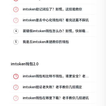
油条的私房话
imtoken助记词忘了？别慌，这招能救你
imtoken是去中心化钱包吗？看完这篇不踩坑
装错假imtoken钱包怎么办？别慌，快卸载，
这几招能救急
我是丘imtoken来拯救你的钱包
imtoken钱包2.0
imtoken钱包和比特币钱包，谁更安全？老玩
家来聊聊
imtoken验证老失败？老手教你几招搞定
imtoken钱包在哪里下载？老手教你几招避坑