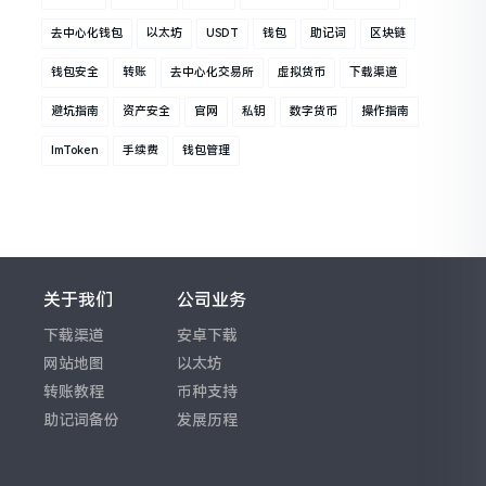
去中心化钱包
以太坊
USDT
钱包
助记词
区块链
钱包安全
转账
去中心化交易所
虚拟货币
下载渠道
避坑指南
资产安全
官网
私钥
数字货币
操作指南
ImToken
手续费
钱包管理
关于我们
公司业务
下载渠道
安卓下载
网站地图
以太坊
转账教程
币种支持
助记词备份
发展历程