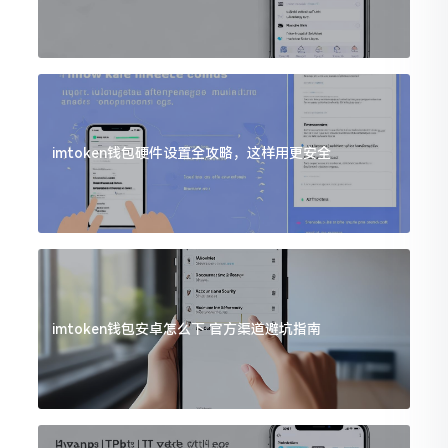
imtoken钱包硬件设置全攻略，这样用更安全
imtoken钱包安卓怎么下 官方渠道避坑指南