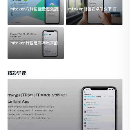
imtoken冷钱包能量怎么搞？
imtoken钱包安卓怎么下 官方
过来人告诉你门道
渠道避坑指南
imtoken钱包是哪年出来的？
一文给你说清楚
精彩导读