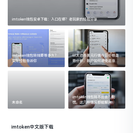
imtoken钱包安卓下载：入口在哪？老玩家的经验分享
imtoken钱包转钱要等多久？
以太坊币美元行情今日价格走
实际经验告诉你
势分析，散户如何避免追涨杀
跌被套牢
imtoken钱包转不出去？别
未命名
慌，这几种情况都能解决
imtoken中文版下载