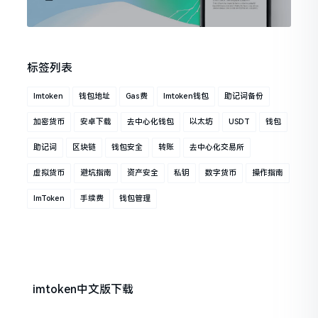
标签列表
Imtoken
钱包地址
Gas费
Imtoken钱包
助记词备份
加密货币
安卓下载
去中心化钱包
以太坊
USDT
钱包
助记词
区块链
钱包安全
转账
去中心化交易所
虚拟货币
避坑指南
资产安全
私钥
数字货币
操作指南
ImToken
手续费
钱包管理
imtoken中文版下载