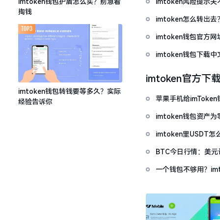
imtoken风险提
imtoken钱包护盾怎么买？别急着
掏钱
imtoken怎么转出
TOP3
imtoken钱包官方
imtoken钱包下
imtoken官方下
imtoken钱包转钱要等多久？实际
苹果手机给imTok
经验告诉你
imtoken钱包资
imtoken里USD
BTC今日行情：美
一个钱包不够用？im