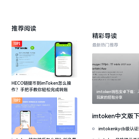
推荐阅读
精彩导读
TOP1
最新热门推荐
HECO链提币到imToken怎么操
作？手把手教你轻松完成转账
imtoken钱包安卓下载
玩家的经验分享
TOP2
imtoken中文版
imtokenkycb级认