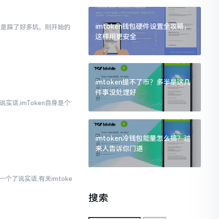
imtoken钱包硬件设置全攻略，
真的是踩了好多坑。刚开始的
这样用更安全
imtoken提不了币？多半是这几
件事没处理好
实话,imToken自身是个
imtoken冷钱包能量怎么搞？过
来人告诉你门道
个了说实话,有关imtoke
搜索