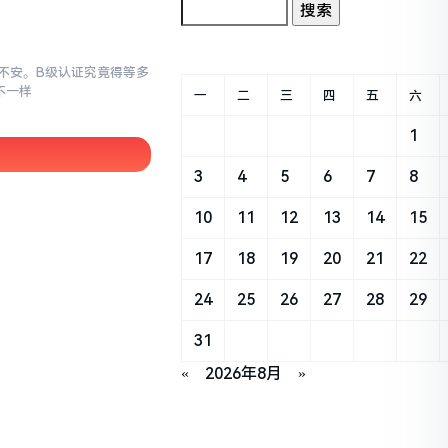
忐忑不安。B级认证究竟得等多
不一样
一
二
三
四
五
六
1
3
4
5
6
7
8
10
11
12
13
14
15
17
18
19
20
21
22
24
25
26
27
28
29
31
«
2026年8月
»