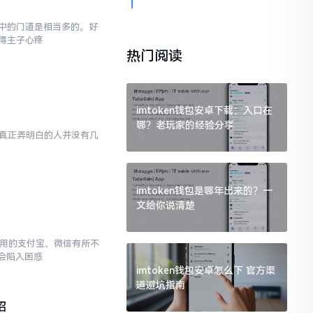
,其中的门道是相当多的。好
得主子心疼
热门阅读
imtoken钱包安卓下载：入口在
哪？老玩家的经验分享
然而真正弄明白的人并没有几
imtoken钱包是哪年出来的？一
文给你说清楚
常使用的支付宝、微信有所不
会陷入困惑
imtoken钱包安卓怎么下 官方渠
道避坑指南
招