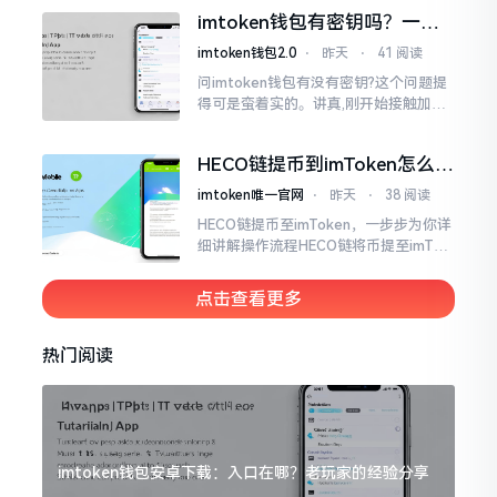
一阵子呆。之后经过反复琢磨思考,才慢
imtoken钱包有密钥吗？一文
慢弄明白,事实上它并非像一开始想的那
说清楚助记词和私钥
么难懂。
imtoken钱包2.0
⋅
昨天
⋅
41 阅读
问imtoken钱包有没有密钥?这个问题提
得可是蛮着实的。讲真,刚开始接触加密
货币阶段时候我也有过懵圈情况,像什么
私钥,助记词,公钥,把我绕得脑袋都大。
HECO链提币到imToken怎么操
作？手把手教你轻松完成转账
imtoken唯一官网
⋅
昨天
⋅
38 阅读
HECO链提币至imToken，一步步为你详
细讲解操作流程HECO链将币提至imTok
en,一步一步手把手教教你如何实操,让你
轻轻松松掌握每一步,顺顺利利地完成提
点击查看更多
币流程。
热门阅读
imtoken钱包安卓下载：入口在哪？老玩家的经验分享