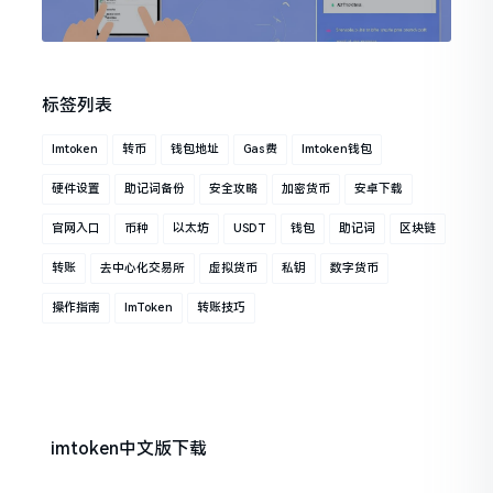
标签列表
Imtoken
转币
钱包地址
Gas费
Imtoken钱包
硬件设置
助记词备份
安全攻略
加密货币
安卓下载
官网入口
币种
以太坊
USDT
钱包
助记词
区块链
转账
去中心化交易所
虚拟货币
私钥
数字货币
操作指南
ImToken
转账技巧
imtoken中文版下载