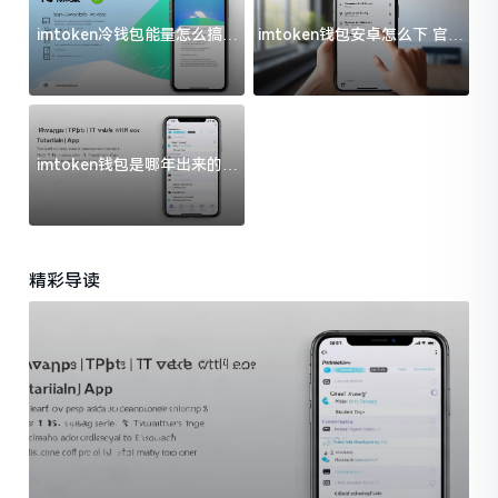
imtoken冷钱包能量怎么搞？
imtoken钱包安卓怎么下 官方
过来人告诉你门道
渠道避坑指南
imtoken钱包是哪年出来的？
一文给你说清楚
精彩导读