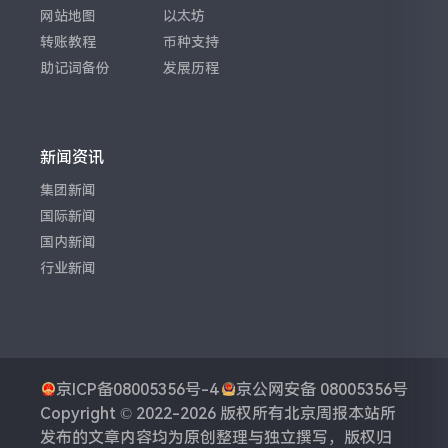
网站地图
以太坊
转账教程
币种支持
助记词备份
发展历程
新闻资讯
集团新闻
国际新闻
国内新闻
行业新闻
京ICP备08005356号-4
京公网安备 08005356号
Copyright © 2022-2026 版权所有
北京周报
本站所
发布的文章内容均为原创整理与独立撰写，版权归