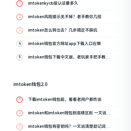
imtokenkycb级认证要多久
imtoken风险提示关不掉？老手教你几招
imtoken怎么转出去？几步搞定不踩坑
imtoken钱包官方网址app下载入口在哪
imtoken钱包下载中文版，老玩家手把手教你
避坑
imtoken钱包2.0
下载imtoken钱包前，看看老用户都咋说
imtoken和imtoken钱包到底啥区别 一文说清
楚
imtoken钱包有密钥吗？一文说清楚助记词和