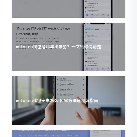
imtoken钱包是哪年出来的？一文给你说清楚
imtoken钱包安卓怎么下 官方渠道避坑指南