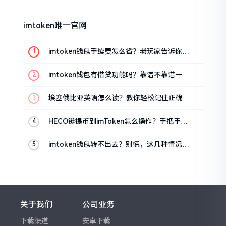
imtoken唯一官网
imtoken钱包手续费怎么省？老玩家告诉你几
个实在招
imtoken钱包有借贷功能吗？靠谱不靠谱一文
说清楚
埃塞俄比亚英语怎么读？教你轻松记住正确发
音
HECO链提币到imToken怎么操作？手把手教
你轻松完成转账
imtoken钱包转不出去？别慌，这几种情况都
能解决
关于我们
公司业务
下载渠道
安卓下载