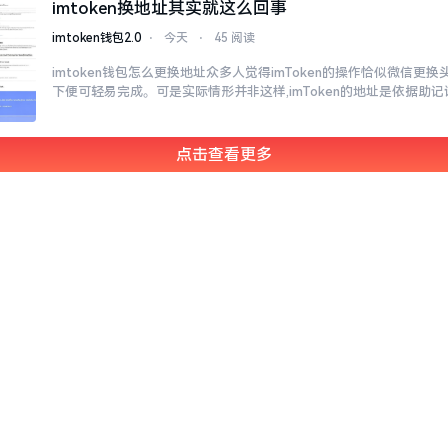
imtoken换地址其实就这么回事
imtoken钱包2.0
⋅
今天
⋅
45 阅读
imtoken钱包怎么更换地址众多人觉得imToken的操作恰似微信更
下便可轻易完成。可是实际情形并非这样,imToken的地址是依据助记
点击查看更多