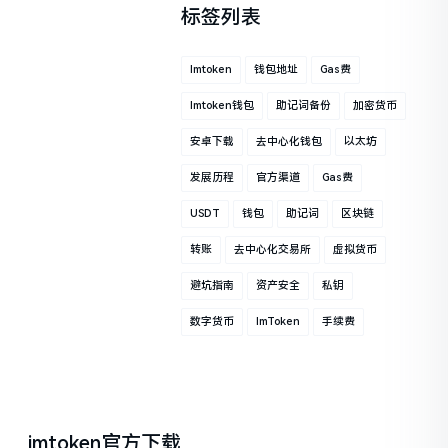
标签列表
Imtoken
钱包地址
Gas费
Imtoken钱包
助记词备份
加密货币
安卓下载
去中心化钱包
以太坊
发展历程
官方渠道
Gas费
USDT
钱包
助记词
区块链
转账
去中心化交易所
虚拟货币
避坑指南
资产安全
私钥
数字货币
ImToken
手续费
imtoken官方下载