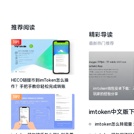
推荐阅读
精彩导读
TOP1
最新热门推荐
HECO链提币到imToken怎么操
作？手把手教你轻松完成转账
imtoken钱包安卓下载
玩家的经验分享
TOP2
imtoken中文版
imtoken怎么转能