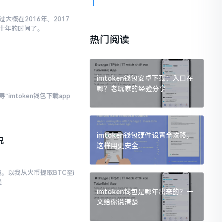
大概在2016年、2017
十年的时间了。
热门阅读
imtoken钱包安卓下载：入口在
哪？老玩家的经验分享
imtoken钱包下载app
imtoken钱包硬件设置全攻略，
况
这样用更安全
。以我从火币提取BTC至i
是
imtoken钱包是哪年出来的？一
文给你说清楚