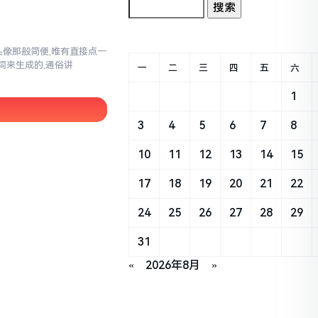
换头像那般简便,唯有直接点一
词来生成的,通俗讲
一
二
三
四
五
六
1
3
4
5
6
7
8
10
11
12
13
14
15
17
18
19
20
21
22
24
25
26
27
28
29
31
«
2026年8月
»