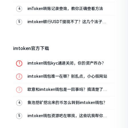
真实情况
imToken转账记录查询，教你正确查看方法
imtoken银行USDT提现不了？这几个法子能
帮你搞定
imtoken官方下载
imtoken钱包kyc通道关闭，你的资产咋办？
imtoken钱包唯一在哪？别乱点，小心假网站
欧意和imtoken钱包是一回事吗？搞清楚了再
装钱包
鱼池挖矿挖出来的币怎么转到imtoken钱包？
imtoken钱包资源吧在哪找，这些坑我帮你趟
过