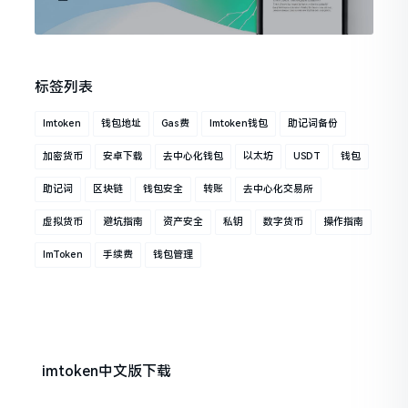
标签列表
Imtoken
钱包地址
Gas费
Imtoken钱包
助记词备份
加密货币
安卓下载
去中心化钱包
以太坊
USDT
钱包
助记词
区块链
钱包安全
转账
去中心化交易所
虚拟货币
避坑指南
资产安全
私钥
数字货币
操作指南
ImToken
手续费
钱包管理
imtoken中文版下载