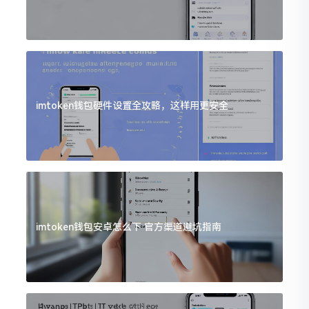
imtoken钱包硬件设置全攻略，这样用更安全
imtoken钱包安卓怎么下 官方渠道避坑指南