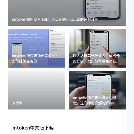
imtoken钱包安卓下载：入口在哪？老玩家的经验分享
imtoken钱包转钱要等多久？
以太坊币美元行情今日价格走
实际经验告诉你
势分析，散户如何避免追涨杀
跌被套牢
imtoken钱包转不出去？别
未命名
慌，这几种情况都能解决
imtoken中文版下载