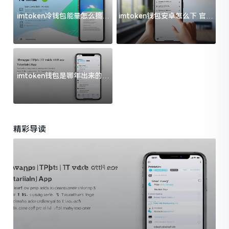
imtoken冷钱包能量怎么搞？
imtoken钱包安卓怎么下 官方
过来人告诉你门道
渠道避坑指南
imtoken钱包是哪年出来的？
一文给你说清楚
精彩导读