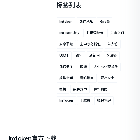
标签列表
Imtoken
钱包地址
Gas费
Imtoken钱包
助记词备份
加密货币
安卓下载
去中心化钱包
以太坊
USDT
钱包
助记词
区块链
钱包安全
转账
去中心化交易所
虚拟货币
避坑指南
资产安全
私钥
数字货币
操作指南
ImToken
手续费
钱包管理
imtoken官方下载