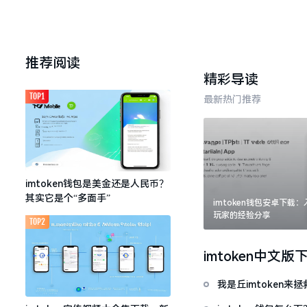
推荐阅读
精彩导读
TOP1
最新热门推荐
imtoken钱包是美金还是人民币？
其实它是个“多面手”
imtoken钱包安卓下载
玩家的经验分享
TOP2
imtoken中文版
我是丘imtoken来