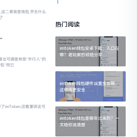
话,这二者皆是钱包,并无什么
了
热门阅读
”
imtoken钱包安卓下载：入口在
哪？老玩家的经验分享
提出可谓是有些“外行人”的
钱包”而已
imtoken钱包硬件设置全攻略，
这样用更安全
imToken,还着重讲这可
imtoken钱包是哪年出来的？一
文给你说清楚