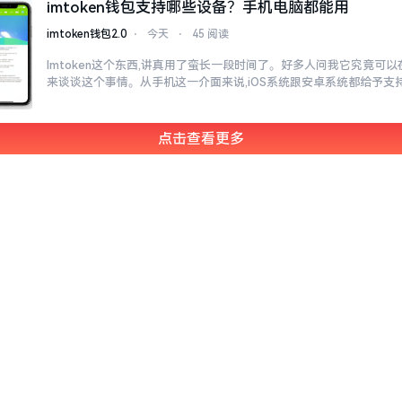
imtoken钱包支持哪些设备？手机电脑都能用
imtoken钱包2.0
⋅
今天
⋅
45 阅读
Imtoken这个东西,讲真用了蛮长一段时间了。好多人问我它究竟可
来谈谈这个事情。从手机这一介面来说,iOS系统跟安卓系统都给予支
点击查看更多