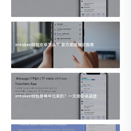
imtoken钱包安卓怎么下 官方渠道避坑指南
imtoken钱包是哪年出来的？一文给你说清楚