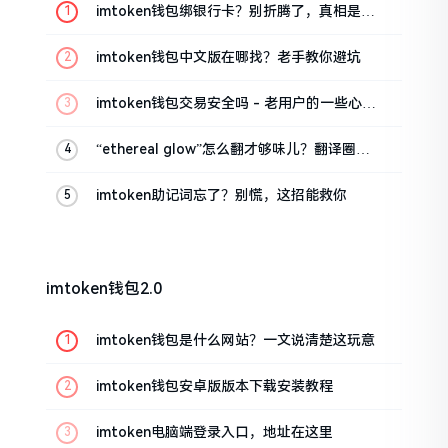
imtoken钱包绑银行卡？别折腾了，真相是这
样的
imtoken钱包中文版在哪找？老手教你避坑
imtoken钱包交易安全吗 - 老用户的一些心里
话
“ethereal glow”怎么翻才够味儿？翻译圈老
油条的私房话
imtoken助记词忘了？别慌，这招能救你
imtoken钱包2.0
imtoken钱包是什么网站？一文说清楚这玩意
imtoken钱包安卓版版本下载安装教程
imtoken电脑端登录入口，地址在这里