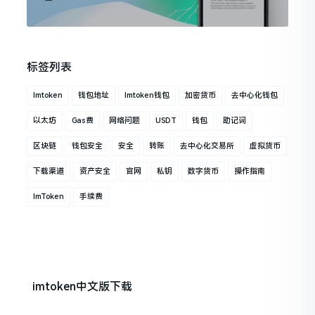
标签列表
Imtoken
钱包地址
Imtoken钱包
加密货币
去中心化钱包
以太坊
Gas费
网络问题
USDT
钱包
助记词
区块链
钱包安全
安全
转账
去中心化交易所
虚拟货币
下载渠道
资产安全
官网
私钥
数字货币
操作指南
ImToken
手续费
imtoken中文版下载