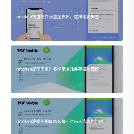
imtoken钱包硬件设置全攻略，这样用更安全
imtoken提不了币？多半是这几件事没处理好
imtoken冷钱包能量怎么搞？过来人告诉你门道