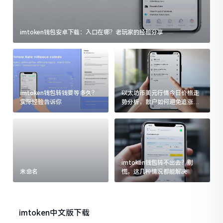
imtoken钱包安卓下载：入口在哪？老玩家的经验分享
imtoken钱包转钱要等多久？
以太坊币美元行情今日价格走
实际经验告诉你
势分析，散户如何避免追涨杀
跌被套牢
imtoken钱包转不出去？别
未命名
慌，这几种情况都能解决
imtoken中文版下载