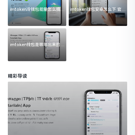
imtoken冷钱包能量怎么搞？
imtoken钱包安卓怎么下 官方
过来人告诉你门道
渠道避坑指南
imtoken钱包是哪年出来的？
一文给你说清楚
精彩导读