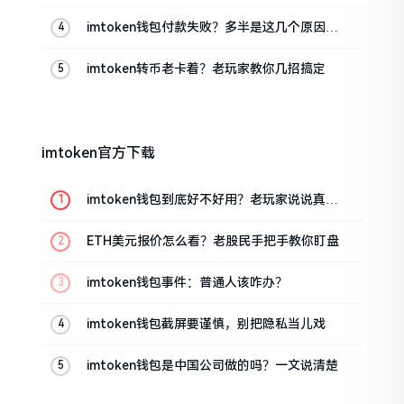
imtoken钱包付款失败？多半是这几个原因闹
的
imtoken转币老卡着？老玩家教你几招搞定
imtoken官方下载
imtoken钱包到底好不好用？老玩家说说真实
体验
ETH美元报价怎么看？老股民手把手教你盯盘
imtoken钱包事件：普通人该咋办？
imtoken钱包截屏要谨慎，别把隐私当儿戏
imtoken钱包是中国公司做的吗？一文说清楚