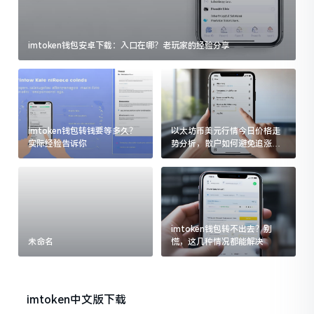
imtoken钱包安卓下载：入口在哪？老玩家的经验分享
imtoken钱包转钱要等多久？
以太坊币美元行情今日价格走
实际经验告诉你
势分析，散户如何避免追涨杀
跌被套牢
imtoken钱包转不出去？别
未命名
慌，这几种情况都能解决
imtoken中文版下载