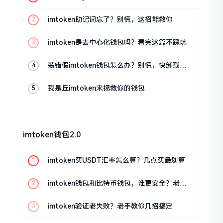
油条的私房话
imtoken助记词忘了？别慌，这招能救你
imtoken是去中心化钱包吗？看完这篇不踩坑
装错假imtoken钱包怎么办？别慌，快卸载，
这几招能救急
我是丘imtoken来拯救你的钱包
imtoken钱包2.0
imtoken买USDT汇率怎么算？几点买最划算
imtoken钱包和比特币钱包，谁更安全？老玩
家来聊聊
imtoken验证老失败？老手教你几招搞定