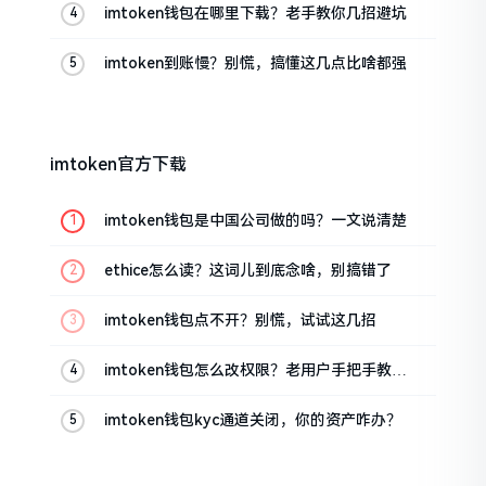
imtoken钱包在哪里下载？老手教你几招避坑
imtoken到账慢？别慌，搞懂这几点比啥都强
imtoken官方下载
imtoken钱包是中国公司做的吗？一文说清楚
ethice怎么读？这词儿到底念啥，别搞错了
imtoken钱包点不开？别慌，试试这几招
imtoken钱包怎么改权限？老用户手把手教你
换主人
imtoken钱包kyc通道关闭，你的资产咋办？