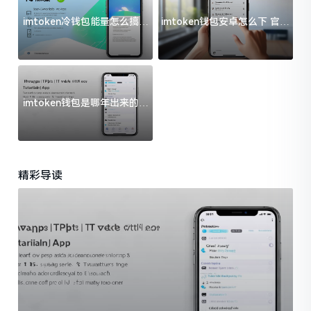
imtoken冷钱包能量怎么搞？
imtoken钱包安卓怎么下 官方
过来人告诉你门道
渠道避坑指南
imtoken钱包是哪年出来的？
一文给你说清楚
精彩导读