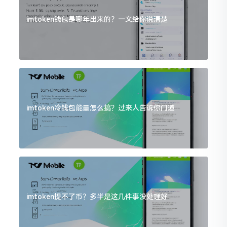
imtoken钱包是哪年出来的？一文给你说清楚
imtoken冷钱包能量怎么搞？过来人告诉你门道
imtoken提不了币？多半是这几件事没处理好