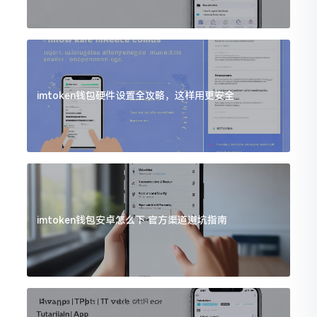
imtoken钱包硬件设置全攻略，这样用更安全
imtoken钱包安卓怎么下 官方渠道避坑指南