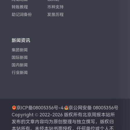
转账教程
币种支持
助记词备份
发展历程
新闻资讯
集团新闻
国际新闻
国内新闻
行业新闻
京ICP备08005356号-4
京公网安备 08005356号
Copyright © 2022-2026 版权所有
北京周报
本站所
发布的文章内容均为原创整理与独立撰写，版权归
本站所有。未经本站书面授权，任何单位或个人不