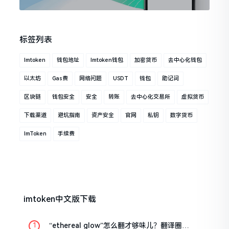
标签列表
Imtoken
钱包地址
Imtoken钱包
加密货币
去中心化钱包
以太坊
Gas费
网络问题
USDT
钱包
助记词
区块链
钱包安全
安全
转账
去中心化交易所
虚拟货币
下载渠道
避坑指南
资产安全
官网
私钥
数字货币
ImToken
手续费
imtoken中文版下载
“ethereal glow”怎么翻才够味儿？翻译圈老