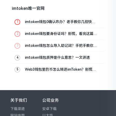
imtoken唯一官网
imtoken钱包0确认咋办？老手教你几招快速
解决
imtoken钱包要身份证吗？别慌，看完这篇就
懂了
imtoken钱包怎么导入助记词？手把手教你找
回资产
imtoken钱包质押是什么意思？一文讲透
Web3钱包里的币怎么转进imToken？别慌，
三步搞定
关于我们
公司业务
下载渠道
安卓下载
网站地图
以太坊