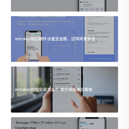
imtoken钱包硬件设置全攻略，这样用更安全
imtoken钱包安卓怎么下 官方渠道避坑指南