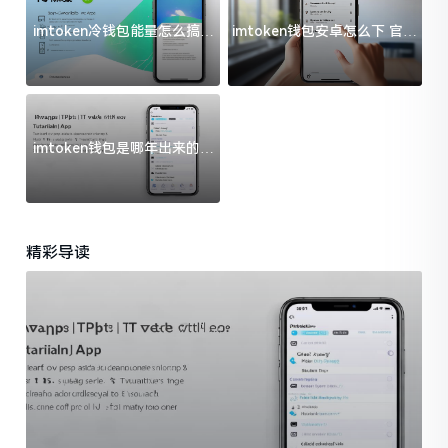
imtoken冷钱包能量怎么搞？
imtoken钱包安卓怎么下 官方
过来人告诉你门道
渠道避坑指南
imtoken钱包是哪年出来的？
一文给你说清楚
精彩导读