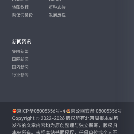
转账教程
币种支持
助记词备份
发展历程
新闻资讯
集团新闻
国际新闻
国内新闻
行业新闻
京ICP备08005356号-4
京公网安备 08005356号
Copyright © 2022-2026 版权所有
北京周报
本站所
发布的文章内容均为原创整理与独立撰写，版权归
本站所有。未经本站书面授权，任何单位或个人不