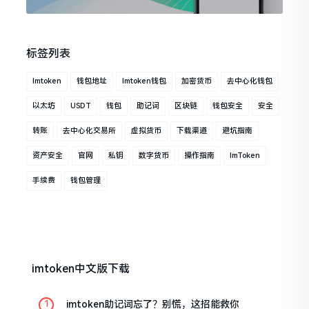
标签列表
Imtoken
钱包地址
Imtoken钱包
加密货币
去中心化钱包
以太坊
USDT
钱包
助记词
区块链
钱包安全
安全
转账
去中心化交易所
虚拟货币
下载渠道
避坑指南
资产安全
官网
私钥
数字货币
操作指南
ImToken
手续费
钱包管理
imtoken中文版下载
imtoken助记词忘了？别慌，这招能救你