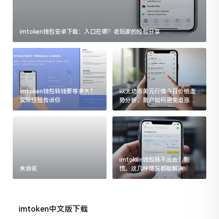
imtoken钱包安卓下载：入口在哪？老玩家的经验分享
imtoken钱包转钱要等多久？
以太坊币美元行情今日价格走
实际经验告诉你
势分析，散户如何避免追涨杀
跌被套牢
imtoken钱包转不出去？别
未命名
慌，这几种情况都能解决
imtoken中文版下载