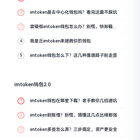
imtoken是去中心化钱包吗？看完这篇不踩坑
装错假imtoken钱包怎么办？别慌，快卸载，
这几招能救急
我是丘imtoken来拯救你的钱包
imtoken钱包怎么下？这几种靠谱路子别走歪
imtoken钱包2.0
imtoken钱包在哪里下载？老手教你几招避坑
imtoken到账慢？别慌，搞懂这几点比啥都强
imtoken多签怎么弄？三步搞定，资产更安全