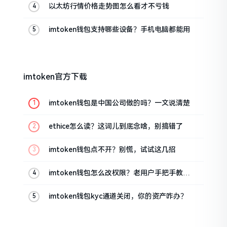
以太坊行情价格走势图怎么看才不亏钱
imtoken钱包支持哪些设备？手机电脑都能用
imtoken官方下载
imtoken钱包是中国公司做的吗？一文说清楚
ethice怎么读？这词儿到底念啥，别搞错了
imtoken钱包点不开？别慌，试试这几招
imtoken钱包怎么改权限？老用户手把手教你
换主人
imtoken钱包kyc通道关闭，你的资产咋办？