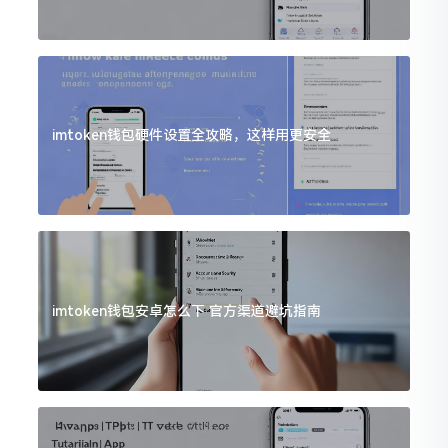
imtoken钱包硬件设置全攻略，这样用更安全
imtoken钱包安卓怎么下 官方渠道避坑指南