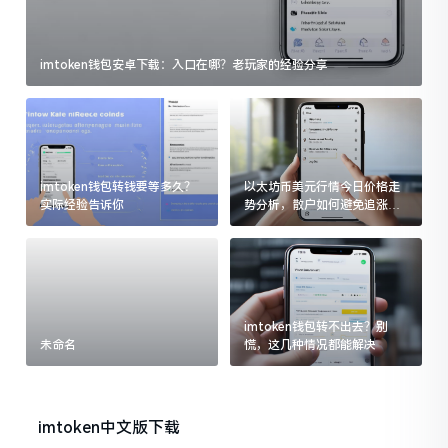
imtoken钱包安卓下载：入口在哪？老玩家的经验分享
imtoken钱包转钱要等多久？
以太坊币美元行情今日价格走
实际经验告诉你
势分析，散户如何避免追涨杀
跌被套牢
imtoken钱包转不出去？别
未命名
慌，这几种情况都能解决
imtoken中文版下载