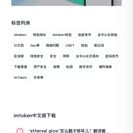
标签列表
Imtoken
钱包地址
Imtoken钱包
加密货币
去中心化钱包
以太坊
Gas费
网络问题
USDT
钱包
助记词
区块链
钱包安全
安全
转账
去中心化交易所
虚拟货币
下载渠道
资产安全
官网
私钥
数字货币
操作指南
ImToken
手续费
imtoken中文版下载
“ethereal glow”怎么翻才够味儿？翻译圈老