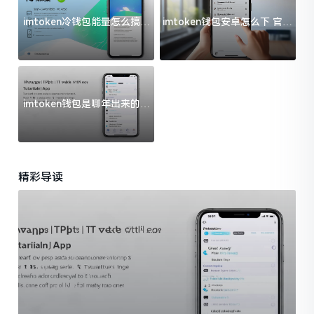
imtoken冷钱包能量怎么搞？
imtoken钱包安卓怎么下 官方
过来人告诉你门道
渠道避坑指南
imtoken钱包是哪年出来的？
一文给你说清楚
精彩导读