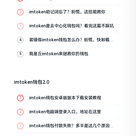
油条的私房话
imtoken助记词忘了？别慌，这招能救你
imtoken是去中心化钱包吗？看完这篇不踩坑
装错假imtoken钱包怎么办？别慌，快卸载，
这几招能救急
我是丘imtoken来拯救你的钱包
imtoken钱包2.0
imtoken钱包安卓版版本下载安装教程
imtoken电脑端登录入口，地址在这里
imtoken钱包付款失败？多半是这几个原因闹
的