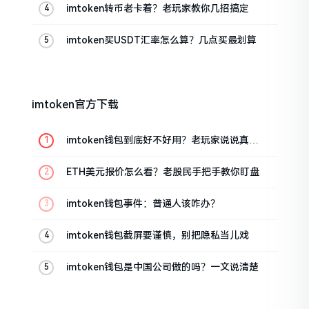
imtoken转币老卡着？老玩家教你几招搞定
imtoken买USDT汇率怎么算？几点买最划算
imtoken官方下载
imtoken钱包到底好不好用？老玩家说说真实
体验
ETH美元报价怎么看？老股民手把手教你盯盘
imtoken钱包事件：普通人该咋办？
imtoken钱包截屏要谨慎，别把隐私当儿戏
imtoken钱包是中国公司做的吗？一文说清楚