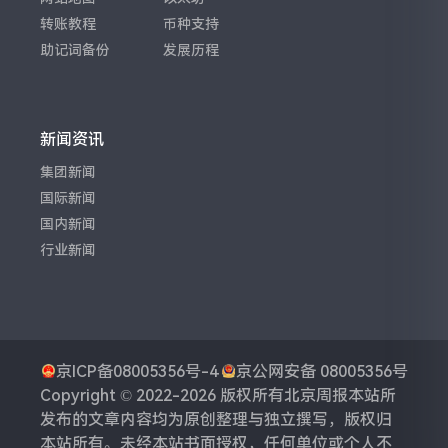
转账教程
币种支持
助记词备份
发展历程
新闻资讯
集团新闻
国际新闻
国内新闻
行业新闻
京ICP备08005356号-4
京公网安备 08005356号
Copyright © 2022-2026 版权所有
北京周报
本站所
发布的文章内容均为原创整理与独立撰写，版权归
本站所有。未经本站书面授权，任何单位或个人不