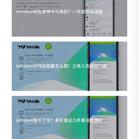
imtoken钱包是哪年出来的？一文给你说清楚
imtoken冷钱包能量怎么搞？过来人告诉你门道
imtoken提不了币？多半是这几件事没处理好