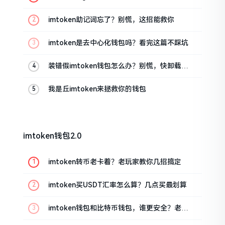
油条的私房话
imtoken助记词忘了？别慌，这招能救你
imtoken是去中心化钱包吗？看完这篇不踩坑
装错假imtoken钱包怎么办？别慌，快卸载，
这几招能救急
我是丘imtoken来拯救你的钱包
imtoken钱包2.0
imtoken转币老卡着？老玩家教你几招搞定
imtoken买USDT汇率怎么算？几点买最划算
imtoken钱包和比特币钱包，谁更安全？老玩
家来聊聊