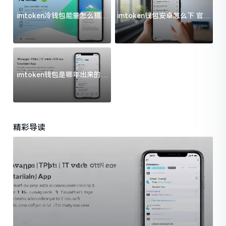
imtoken冷钱包能量怎么搞？
imtoken钱包安卓怎么下 官方
过来人告诉你门道
渠道避坑指南
imtoken钱包是哪年出来的？
一文给你说清楚
精彩导读