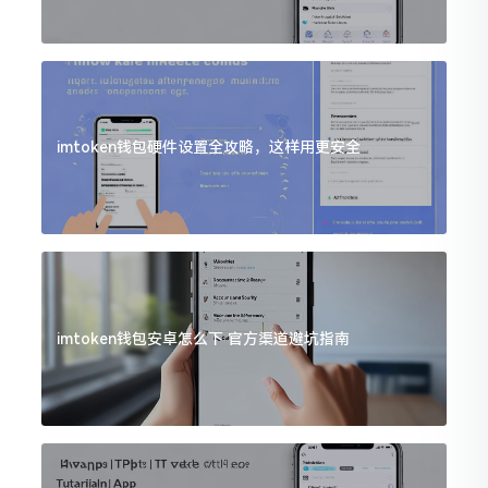
imtoken钱包硬件设置全攻略，这样用更安全
imtoken钱包安卓怎么下 官方渠道避坑指南