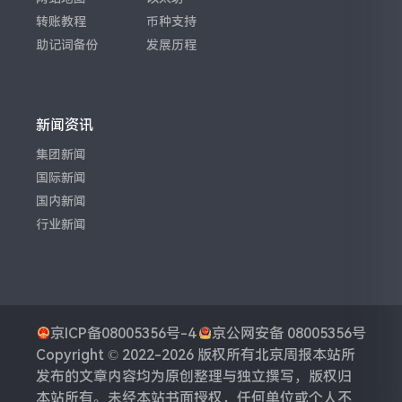
转账教程
币种支持
助记词备份
发展历程
新闻资讯
集团新闻
国际新闻
国内新闻
行业新闻
京ICP备08005356号-4
京公网安备 08005356号
Copyright © 2022-2026 版权所有
北京周报
本站所
发布的文章内容均为原创整理与独立撰写，版权归
本站所有。未经本站书面授权，任何单位或个人不