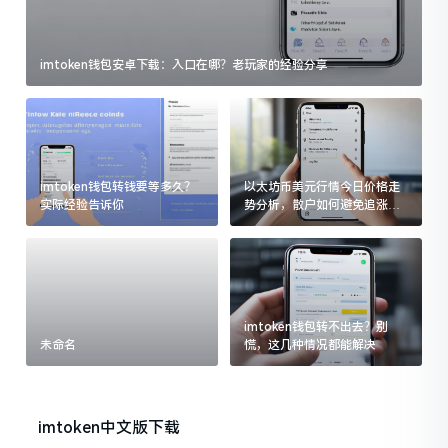
imtoken钱包安卓下载：入口在哪？老玩家的经验分享
imtoken钱包转钱要等多久？
以太坊币美元行情今日价格走
实际经验告诉你
势分析，散户如何避免追涨杀
跌被套牢
imtoken钱包转不出去？别
未命名
慌，这几种情况都能解决
imtoken中文版下载