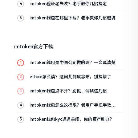
imtoken验证老失败？老手教你几招搞定
imtoken钱包在哪里下载？老手教你几招避坑
imtoken官方下载
imtoken钱包是中国公司做的吗？一文说清楚
ethice怎么读？这词儿到底念啥，别搞错了
imtoken钱包点不开？别慌，试试这几招
imtoken钱包怎么改权限？老用户手把手教你
换主人
imtoken钱包kyc通道关闭，你的资产咋办？