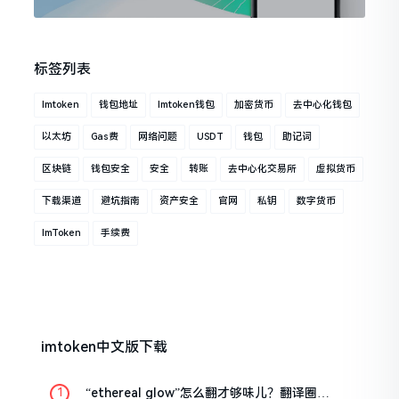
标签列表
Imtoken
钱包地址
Imtoken钱包
加密货币
去中心化钱包
以太坊
Gas费
网络问题
USDT
钱包
助记词
区块链
钱包安全
安全
转账
去中心化交易所
虚拟货币
下载渠道
避坑指南
资产安全
官网
私钥
数字货币
ImToken
手续费
imtoken中文版下载
“ethereal glow”怎么翻才够味儿？翻译圈老