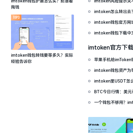
imtoken风险提
imtoken钱包护盾怎么买？别急着
掏钱
imtoken怎么转出
TOP3
imtoken钱包官方
imtoken钱包下
imtoken官方下
imtoken钱包转钱要等多久？实际
苹果手机给imTok
经验告诉你
imtoken钱包资
imtoken里USD
BTC今日行情：美
一个钱包不够用？im