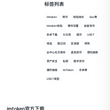
标签列表
Imtoken
转币
钱包地址
Gas费
Imtoken钱包
硬件设置
加密货币
安卓下载
以太坊
提币
USDT
钱包
助记词
区块链
转账
去中心化交易所
虚拟货币
避坑指南
资产安全
私钥
数字货币
操作指南
ImToken
手续费
USDT类型
imtoken官方下载