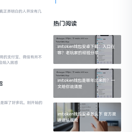
然而真正弄明白的人并没有几
热门阅读
imtoken钱包安卓下载：入口在
哪？老玩家的经验分享
常使用的支付宝、微信有所不
会陷入困惑
imtoken钱包是哪年出来的？一
招
文给你说清楚
真的是踩了好多坑。刚开始的
imtoken钱包安卓怎么下 官方渠
道避坑指南