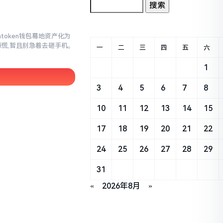
mtoken钱包蓦地资产化为
惊慌,暂且别急着去砸手机。
一
二
三
四
五
六
1
3
4
5
6
7
8
10
11
12
13
14
15
17
18
19
20
21
22
24
25
26
27
28
29
31
«
2026年8月
»