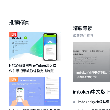
推荐阅读
精彩导读
TOP1
最新热门推荐
HECO链提币到imToken怎么操
作？手把手教你轻松完成转账
imtoken钱包安卓下载
玩家的经验分享
TOP2
imtoken中文版
imtokenkycb级认