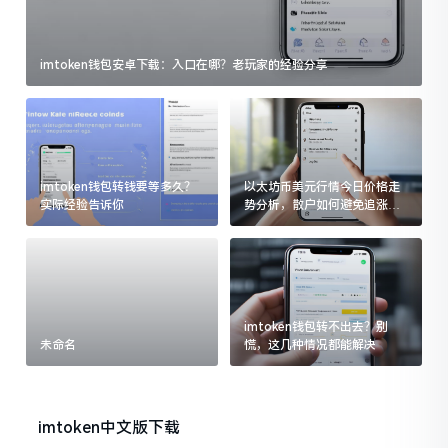
imtoken钱包安卓下载：入口在哪？老玩家的经验分享
imtoken钱包转钱要等多久？
以太坊币美元行情今日价格走
实际经验告诉你
势分析，散户如何避免追涨杀
跌被套牢
imtoken钱包转不出去？别
未命名
慌，这几种情况都能解决
imtoken中文版下载