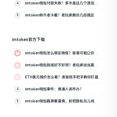
imtoken钱包付款失败？多半是这几个原因闹
的
imtoken转币老卡着？老玩家教你几招搞定
imtoken官方下载
imtoken钱包怎么绑定微信？答案可能让你失
望
imtoken钱包到底好不好用？老玩家说说真实
体验
ETH美元报价怎么看？老股民手把手教你盯盘
imtoken钱包事件：普通人该咋办？
imtoken钱包截屏要谨慎，别把隐私当儿戏