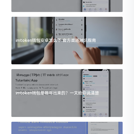
imtoken钱包安卓怎么下 官方渠道避坑指南
imtoken钱包是哪年出来的？一文给你说清楚