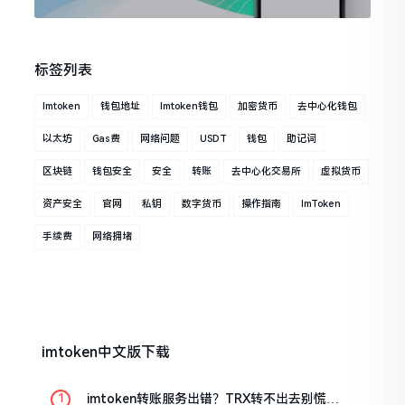
标签列表
Imtoken
钱包地址
Imtoken钱包
加密货币
去中心化钱包
以太坊
Gas费
网络问题
USDT
钱包
助记词
区块链
钱包安全
安全
转账
去中心化交易所
虚拟货币
资产安全
官网
私钥
数字货币
操作指南
ImToken
手续费
网络拥堵
imtoken中文版下载
imtoken转账服务出错？TRX转不出去别慌，