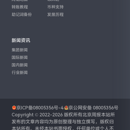
转账教程
币种支持
助记词备份
发展历程
新闻资讯
集团新闻
国际新闻
国内新闻
行业新闻
京ICP备08005356号-4
京公网安备 08005356号
Copyright © 2022-2026 版权所有
北京周报
本站所
发布的文章内容均为原创整理与独立撰写，版权归
本站所有。未经本站书面授权，任何单位或个人不