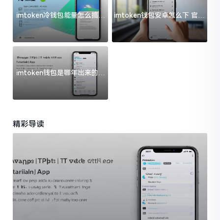
imtoken冷钱包能量怎么搞？
imtoken钱包安卓怎么下 官方
过来人告诉你门道
渠道避坑指南
imtoken钱包是哪年出来的？
一文给你说清楚
精彩导读