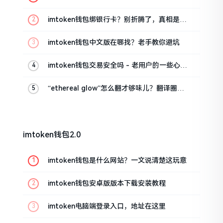
这几招试试
imtoken钱包绑银行卡？别折腾了，真相是这
样的
imtoken钱包中文版在哪找？老手教你避坑
imtoken钱包交易安全吗 - 老用户的一些心里
话
“ethereal glow”怎么翻才够味儿？翻译圈老
油条的私房话
imtoken钱包2.0
imtoken钱包是什么网站？一文说清楚这玩意
imtoken钱包安卓版版本下载安装教程
imtoken电脑端登录入口，地址在这里