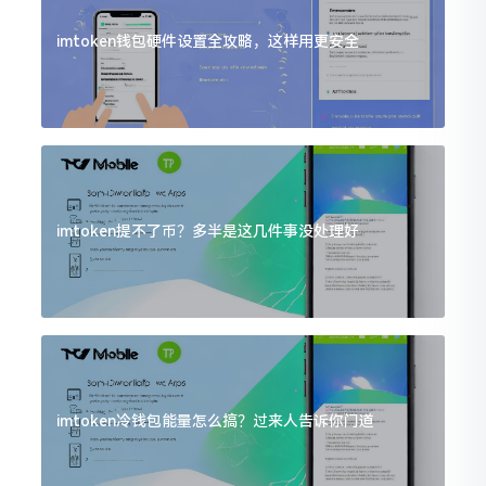
imtoken钱包硬件设置全攻略，这样用更安全
imtoken提不了币？多半是这几件事没处理好
imtoken冷钱包能量怎么搞？过来人告诉你门道