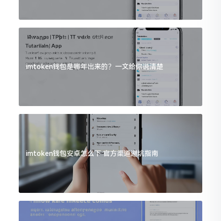
imtoken钱包是哪年出来的？一文给你说清楚
imtoken钱包安卓怎么下 官方渠道避坑指南