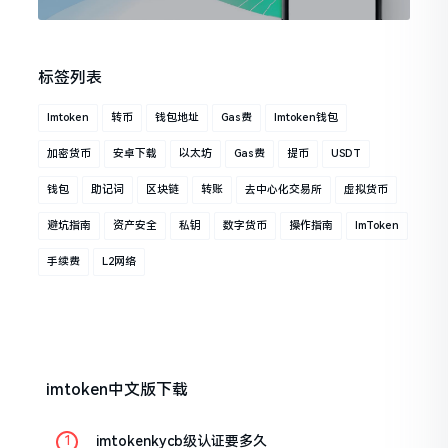
标签列表
Imtoken
转币
钱包地址
Gas费
Imtoken钱包
加密货币
安卓下载
以太坊
Gas费
提币
USDT
钱包
助记词
区块链
转账
去中心化交易所
虚拟货币
避坑指南
资产安全
私钥
数字货币
操作指南
ImToken
手续费
L2网络
imtoken中文版下载
imtokenkycb级认证要多久