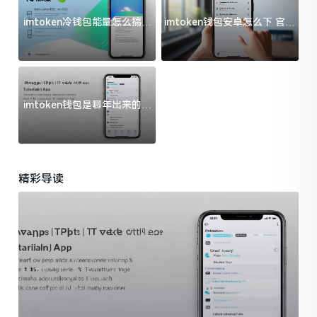
imtoken冷钱包能量怎么搞？
imtoken钱包安卓怎么下 官方
过来人告诉你门道
渠道避坑指南
imtoken钱包是哪年出来的？
一文给你说清楚
精彩导读