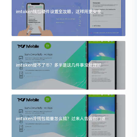
imtoken钱包硬件设置全攻略，这样用更安全
imtoken提不了币？多半是这几件事没处理好
imtoken冷钱包能量怎么搞？过来人告诉你门道