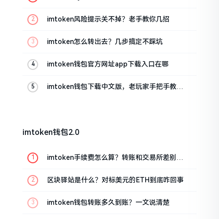
imtoken风险提示关不掉？老手教你几招
imtoken怎么转出去？几步搞定不踩坑
imtoken钱包官方网址app下载入口在哪
imtoken钱包下载中文版，老玩家手把手教你
避坑
imtoken钱包2.0
imtoken手续费怎么算？转账和交易所差别大
了
区块驿站是什么？对标美元的ETH到底咋回事
imtoken钱包转账多久到账？一文说清楚