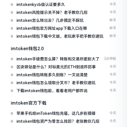
imtokenkycb级认证要多久
今天
imtoken风险提示关不掉？老手教你几招
今天
imtoken怎么转出去？几步搞定不踩坑
昨天
imtoken钱包官方网址app下载入口在哪
昨天
imtoken钱包下载中文版，老玩家手把手教你避坑
昨天
imtoken钱包2.0
imtoken手续费怎么算？转账和交易所差别大了
2分钟前
区块驿站是什么？对标美元的ETH到底咋回事
今天
imtoken钱包转账多久到账？一文说清楚
今天
imtoken钱包怎么领取分叉币？老手教你避坑
今天
下载imtoken钱包前，看看老用户都咋说
今天
imtoken官方下载
苹果手机给imToken钱包充值，这几步别搞错
今天
imtoken钱包资产为零怎么找回？老张教你几招
今天