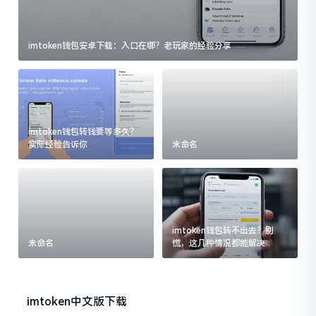
imtoken钱包安卓下载：入口在哪？老玩家的经验分享
imtoken钱包转钱要等多久？
实际经验告诉你
未命名
imtoken钱包转不出去？别
未命名
慌，这几种情况都能解决
imtoken中文版下载