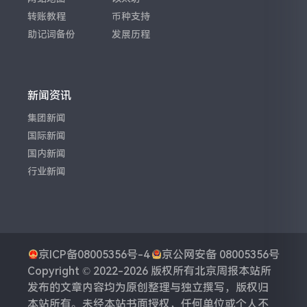
转账教程
币种支持
助记词备份
发展历程
新闻资讯
集团新闻
国际新闻
国内新闻
行业新闻
京ICP备08005356号-4
京公网安备 08005356号
Copyright © 2022-2026 版权所有
北京周报
本站所
发布的文章内容均为原创整理与独立撰写，版权归
本站所有。未经本站书面授权，任何单位或个人不