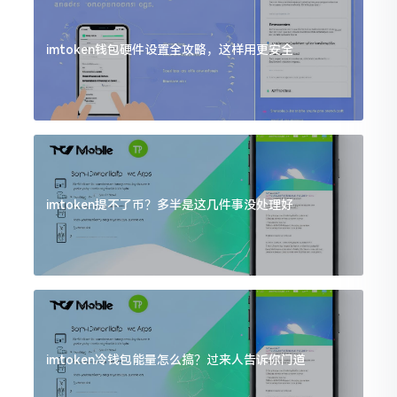
imtoken钱包硬件设置全攻略，这样用更安全
imtoken提不了币？多半是这几件事没处理好
imtoken冷钱包能量怎么搞？过来人告诉你门道