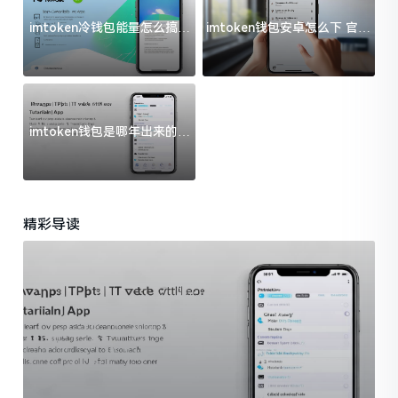
imtoken冷钱包能量怎么搞？
imtoken钱包安卓怎么下 官方
过来人告诉你门道
渠道避坑指南
imtoken钱包是哪年出来的？
一文给你说清楚
精彩导读