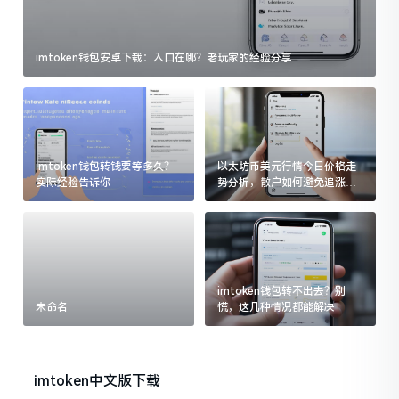
imtoken钱包安卓下载：入口在哪？老玩家的经验分享
imtoken钱包转钱要等多久？
以太坊币美元行情今日价格走
实际经验告诉你
势分析，散户如何避免追涨杀
跌被套牢
imtoken钱包转不出去？别
未命名
慌，这几种情况都能解决
imtoken中文版下载