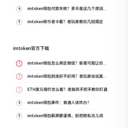
imtoken钱包付款失败？多半是这几个原因闹
的
imtoken转币老卡着？老玩家教你几招搞定
imtoken官方下载
imtoken钱包怎么绑定微信？答案可能让你失
望
imtoken钱包到底好不好用？老玩家说说真实
体验
ETH美元报价怎么看？老股民手把手教你盯盘
imtoken钱包事件：普通人该咋办？
imtoken钱包截屏要谨慎，别把隐私当儿戏