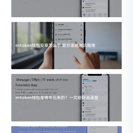
imtoken钱包安卓怎么下 官方渠道避坑指南
imtoken钱包是哪年出来的？一文给你说清楚