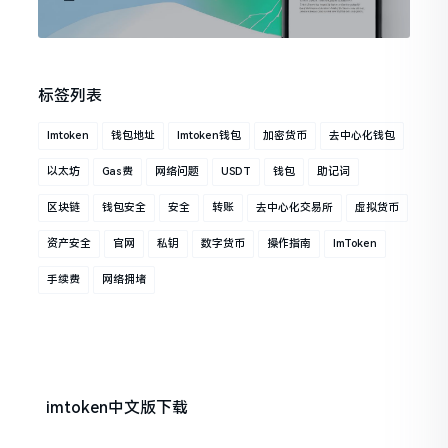
标签列表
Imtoken
钱包地址
Imtoken钱包
加密货币
去中心化钱包
以太坊
Gas费
网络问题
USDT
钱包
助记词
区块链
钱包安全
安全
转账
去中心化交易所
虚拟货币
资产安全
官网
私钥
数字货币
操作指南
ImToken
手续费
网络拥堵
imtoken中文版下载