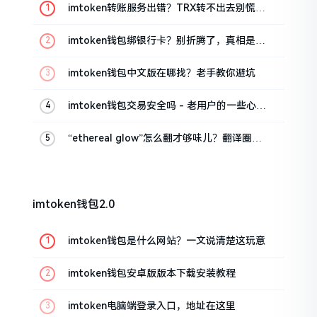
imtoken转账服务出错？TRX转不出去别慌，
这几招试试
imtoken钱包绑银行卡？别折腾了，真相是这
样的
imtoken钱包中文版在哪找？老手教你避坑
imtoken钱包交易安全吗 - 老用户的一些心里
话
“ethereal glow”怎么翻才够味儿？翻译圈老
油条的私房话
imtoken钱包2.0
imtoken钱包是什么网站？一文说清楚这玩意
imtoken钱包安卓版版本下载安装教程
imtoken电脑端登录入口，地址在这里