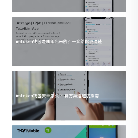
imtoken钱包是哪年出来的？一文给你说清楚
imtoken钱包安卓怎么下 官方渠道避坑指南