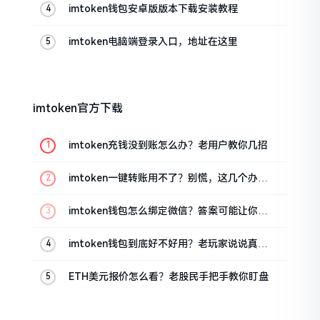
imtoken钱包安卓版版本下载安装教程
imtoken电脑端登录入口，地址在这里
imtoken官方下载
imtoken充钱没到账怎么办？老用户教你几招
imtoken一键转账用不了？别慌，这几个办法
试试
imtoken钱包怎么绑定微信？答案可能让你失
望
imtoken钱包到底好不好用？老玩家说说真实
体验
ETH美元报价怎么看？老股民手把手教你盯盘