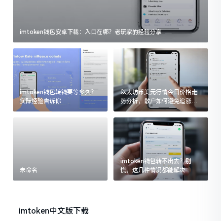
imtoken钱包安卓下载：入口在哪？老玩家的经验分享
imtoken钱包转钱要等多久？
以太坊币美元行情今日价格走
实际经验告诉你
势分析，散户如何避免追涨杀
跌被套牢
imtoken钱包转不出去？别
未命名
慌，这几种情况都能解决
imtoken中文版下载