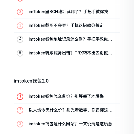
imToken里BCH地址藏哪了？手把手教你找对
位置
imToken截图不会弄？手机这招教你搞定
imtoken钱包地址记录怎么删？手把手教你清
干净
imtoken转账服务出错？TRX转不出去别慌，
这几招试试
imtoken钱包2.0
imtoken钱包怎么备份？别等丢了才后悔
以太坊今天什么价？别光看数字，你得懂这几
点
imtoken钱包是什么网站？一文说清楚这玩意