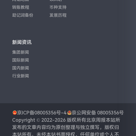
转账教程
币种支持
助记词备份
发展历程
新闻资讯
集团新闻
国际新闻
国内新闻
行业新闻
京ICP备08005356号-4
京公网安备 08005356号
Copyright © 2022-2026 版权所有
北京周报
本站所
发布的文章内容均为原创整理与独立撰写，版权归
本站所有。未经本站书面授权，任何单位或个人不