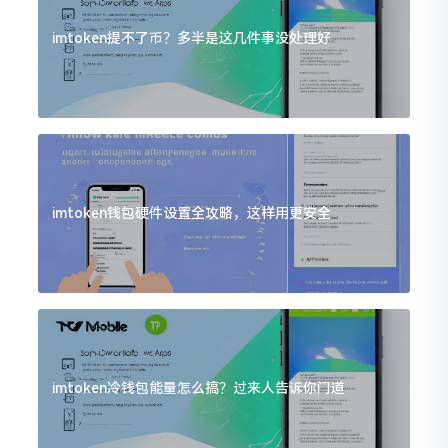
imtoken提不了币？多半是这几件事没处理好
imtoken钱包硬件设置全攻略，这样用更安全
imtoken冷钱包能量怎么搞？过来人告诉你门道