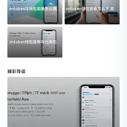
imtoken冷钱包能量怎么搞？
imtoken钱包安卓怎么下 官方
过来人告诉你门道
渠道避坑指南
imtoken钱包是哪年出来的？
一文给你说清楚
精彩导读