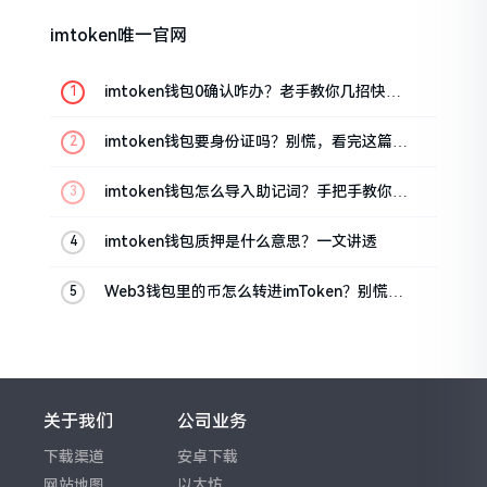
imtoken唯一官网
imtoken钱包0确认咋办？老手教你几招快速
解决
imtoken钱包要身份证吗？别慌，看完这篇就
懂了
imtoken钱包怎么导入助记词？手把手教你找
回资产
imtoken钱包质押是什么意思？一文讲透
Web3钱包里的币怎么转进imToken？别慌，
三步搞定
关于我们
公司业务
下载渠道
安卓下载
网站地图
以太坊