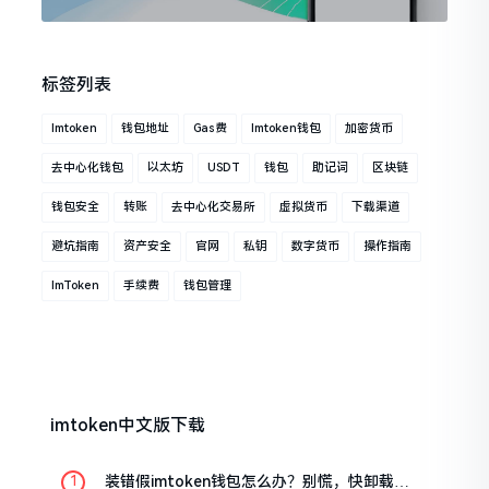
标签列表
Imtoken
钱包地址
Gas费
Imtoken钱包
加密货币
去中心化钱包
以太坊
USDT
钱包
助记词
区块链
钱包安全
转账
去中心化交易所
虚拟货币
下载渠道
避坑指南
资产安全
官网
私钥
数字货币
操作指南
ImToken
手续费
钱包管理
imtoken中文版下载
装错假imtoken钱包怎么办？别慌，快卸载，