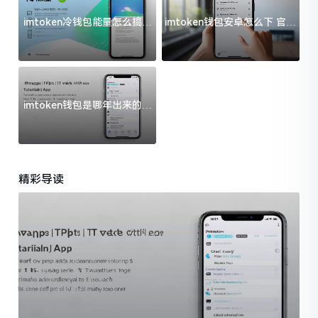
imtoken冷钱包能量怎么搞？
imtoken钱包安卓怎么下 官方
过来人告诉你门道
渠道避坑指南
imtoken钱包是哪年出来的？
一文给你说清楚
精彩导读