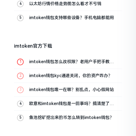
以太坊行情价格走势图怎么看才不亏钱
imtoken钱包支持哪些设备？手机电脑都能用
imtoken官方下载
imtoken钱包怎么改权限？老用户手把手教你
换主人
imtoken钱包kyc通道关闭，你的资产咋办？
imtoken钱包唯一在哪？别乱点，小心假网站
欧意和imtoken钱包是一回事吗？搞清楚了再
装钱包
鱼池挖矿挖出来的币怎么转到imtoken钱包？