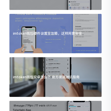
imtoken钱包硬件设置全攻略，这样用更安全
imtoken钱包安卓怎么下 官方渠道避坑指南