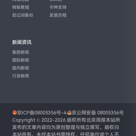
转账教程
币种支持
助记词备份
发展历程
新闻资讯
集团新闻
国际新闻
国内新闻
行业新闻
京ICP备08005356号-4
京公网安备 08005356号
Copyright © 2022-2026 版权所有
北京周报
本站所
发布的文章内容均为原创整理与独立撰写，版权归
本站所有。未经本站书面授权，任何单位或个人不