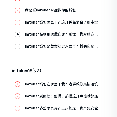
这几招能救急
我是丘imtoken来拯救你的钱包
imtoken钱包怎么下？这几种靠谱路子别走歪
imtoken私钥到底藏在哪？别慌，找对地方才
安心
imtoken钱包是美金还是人民币？其实它是个
“多面手”
imtoken钱包2.0
imtoken钱包在哪里下载？老手教你几招避坑
imtoken到账慢？别慌，搞懂这几点比啥都强
imtoken多签怎么弄？三步搞定，资产更安全