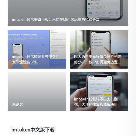
imtoken钱包安卓下载：入口在哪？老玩家的经验分享
imtoken钱包转钱要等多久？
以太坊币美元行情今日价格走
实际经验告诉你
势分析，散户如何避免追涨杀
跌被套牢
imtoken钱包转不出去？别
未命名
慌，这几种情况都能解决
imtoken中文版下载