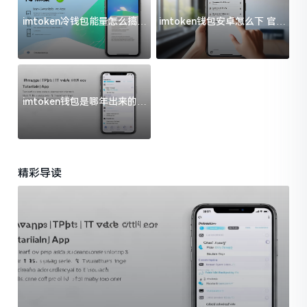
imtoken冷钱包能量怎么搞？
imtoken钱包安卓怎么下 官方
过来人告诉你门道
渠道避坑指南
imtoken钱包是哪年出来的？
一文给你说清楚
精彩导读