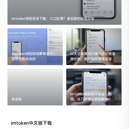
imtoken钱包安卓下载：入口在哪？老玩家的经验分享
imtoken钱包转钱要等多久？
以太坊币美元行情今日价格走
实际经验告诉你
势分析，散户如何避免追涨杀
跌被套牢
imtoken钱包转不出去？别
未命名
慌，这几种情况都能解决
imtoken中文版下载