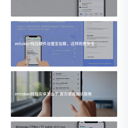
imtoken钱包硬件设置全攻略，这样用更安全
imtoken钱包安卓怎么下 官方渠道避坑指南