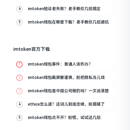
家来聊聊
imtoken验证老失败？老手教你几招搞定
imtoken钱包在哪里下载？老手教你几招避坑
imtoken官方下载
imtoken钱包事件：普通人该咋办？
imtoken钱包截屏要谨慎，别把隐私当儿戏
imtoken钱包是中国公司做的吗？一文说清楚
ethice怎么读？这词儿到底念啥，别搞错了
imtoken钱包点不开？别慌，试试这几招