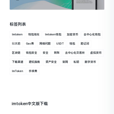
标签列表
Imtoken
钱包地址
Imtoken钱包
加密货币
去中心化钱包
以太坊
Gas费
网络问题
USDT
钱包
助记词
区块链
钱包安全
安全
转账
去中心化交易所
虚拟货币
下载渠道
避坑指南
资产安全
官网
私钥
数字货币
ImToken
手续费
imtoken中文版下载