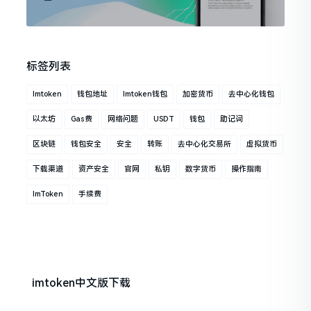
标签列表
Imtoken
钱包地址
Imtoken钱包
加密货币
去中心化钱包
以太坊
Gas费
网络问题
USDT
钱包
助记词
区块链
钱包安全
安全
转账
去中心化交易所
虚拟货币
下载渠道
资产安全
官网
私钥
数字货币
操作指南
ImToken
手续费
imtoken中文版下载