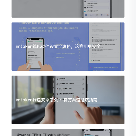
imtoken钱包硬件设置全攻略，这样用更安全
imtoken钱包安卓怎么下 官方渠道避坑指南