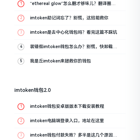
“ethereal glow”怎么翻才够味儿？翻译圈老
油条的私房话
imtoken助记词忘了？别慌，这招能救你
imtoken是去中心化钱包吗？看完这篇不踩坑
装错假imtoken钱包怎么办？别慌，快卸载，
这几招能救急
我是丘imtoken来拯救你的钱包
imtoken钱包2.0
imtoken钱包安卓版版本下载安装教程
imtoken电脑端登录入口，地址在这里
imtoken钱包付款失败？多半是这几个原因闹