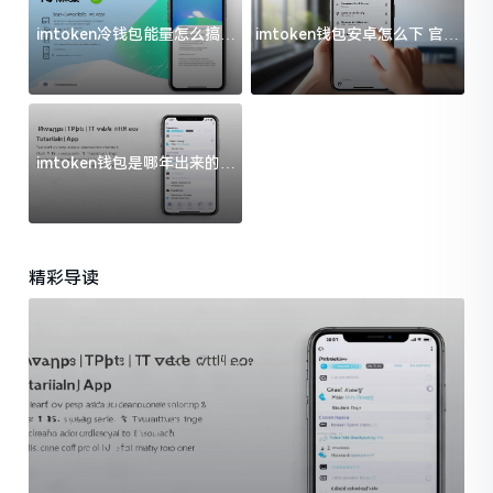
imtoken冷钱包能量怎么搞？
imtoken钱包安卓怎么下 官方
过来人告诉你门道
渠道避坑指南
imtoken钱包是哪年出来的？
一文给你说清楚
精彩导读