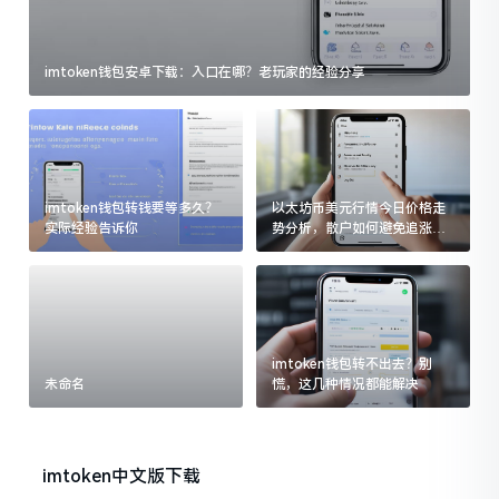
imtoken钱包安卓下载：入口在哪？老玩家的经验分享
imtoken钱包转钱要等多久？
以太坊币美元行情今日价格走
实际经验告诉你
势分析，散户如何避免追涨杀
跌被套牢
imtoken钱包转不出去？别
未命名
慌，这几种情况都能解决
imtoken中文版下载