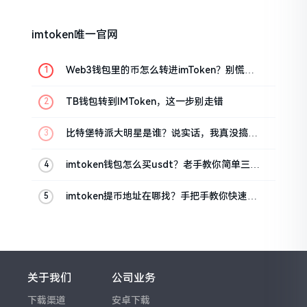
imtoken唯一官网
Web3钱包里的币怎么转进imToken？别慌，
三步搞定
TB钱包转到IMToken，这一步别走错
比特堡特派大明星是谁？说实话，我真没搞明
白
imtoken钱包怎么买usdt？老手教你简单三步
搞定
imtoken提币地址在哪找？手把手教你快速查
看
关于我们
公司业务
下载渠道
安卓下载