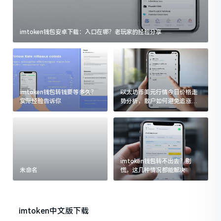
imtoken钱包安卓下载：入口在哪？老玩家的经验分享
imtoken钱包转钱要等多久？
以太坊币美元行情今日价格走
实际经验告诉你
势分析，散户如何避免追涨杀
跌被套牢
imtoken钱包转不出去？别
未命名
慌，这几种情况都能解决
imtoken中文版下载