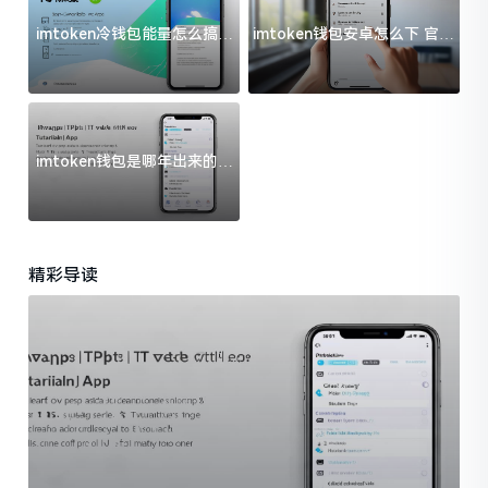
imtoken冷钱包能量怎么搞？
imtoken钱包安卓怎么下 官方
过来人告诉你门道
渠道避坑指南
imtoken钱包是哪年出来的？
一文给你说清楚
精彩导读