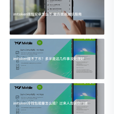
imtoken钱包安卓怎么下 官方渠道避坑指南
imtoken提不了币？多半是这几件事没处理好
imtoken冷钱包能量怎么搞？过来人告诉你门道