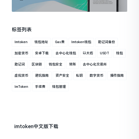
标签列表
Imtoken
钱包地址
Gas费
Imtoken钱包
助记词备份
加密货币
安卓下载
去中心化钱包
以太坊
USDT
钱包
助记词
区块链
钱包安全
转账
去中心化交易所
虚拟货币
避坑指南
资产安全
私钥
数字货币
操作指南
ImToken
手续费
钱包管理
imtoken中文版下载