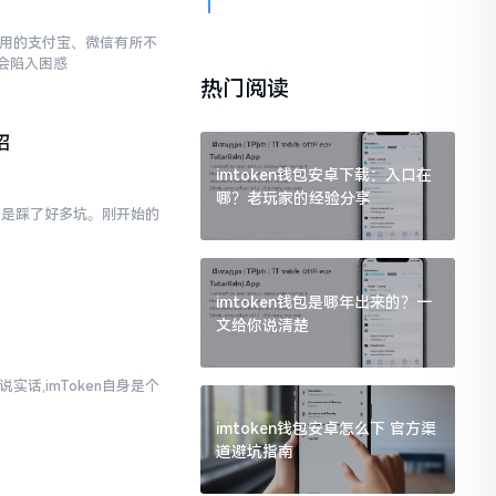
常使用的支付宝、微信有所不
会陷入困惑
热门阅读
招
imtoken钱包安卓下载：入口在
哪？老玩家的经验分享
真的是踩了好多坑。刚开始的
imtoken钱包是哪年出来的？一
文给你说清楚
实话,imToken自身是个
imtoken钱包安卓怎么下 官方渠
道避坑指南