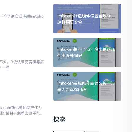
imtoken钱包硬件设置全攻略，
个了说实话,有关imtoke
这样用更安全
imtoken提不了币？多半是这几
件事没处理好
忐忑不安。B级认证究竟得等多
不一样
imtoken冷钱包能量怎么搞？过
来人告诉你门道
mtoken钱包蓦地资产化为
惊慌,暂且别急着去砸手机。
搜索