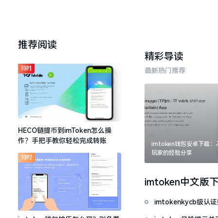
推荐阅读
精彩导读
TOP1
最新热门推荐
HECO链提币到imToken怎么操
作？手把手教你轻松完成转账
imtoken钱包安卓下载
玩家的经验分享
TOP2
imtoken中文版
imtokenkycb级认