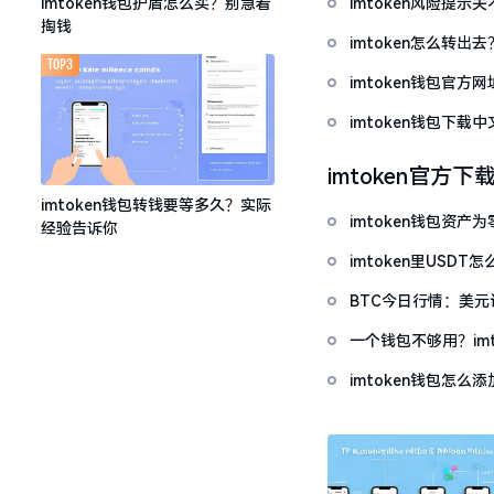
imtoken风险提
imtoken钱包护盾怎么买？别急着
掏钱
imtoken怎么转出
TOP3
imtoken钱包官方
imtoken钱包下
imtoken官方下
imtoken钱包转钱要等多久？实际
imtoken钱包资
经验告诉你
imtoken里USD
BTC今日行情：美
一个钱包不够用？im
imtoken钱包怎