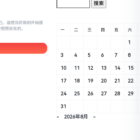
不已。遥想当初我刚开始接
里慌慌张张的。
一
二
三
四
五
六
1
3
4
5
6
7
8
10
11
12
13
14
15
17
18
19
20
21
22
24
25
26
27
28
29
31
«
2026年8月
»