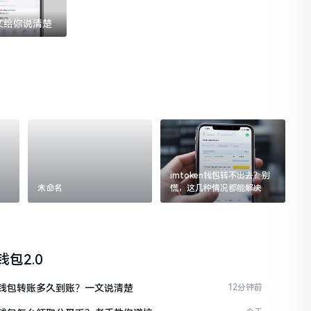
一文给你说清楚
imtoken钱包转不出去？别
未命名
慌，这几种情况都能解决
n钱包2.0
ken钱包转账多久到账？一文说清楚
12分钟前