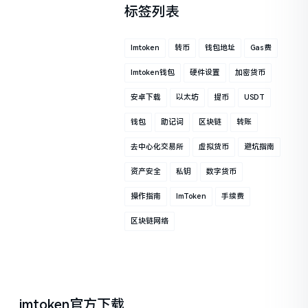
标签列表
Imtoken
转币
钱包地址
Gas费
Imtoken钱包
硬件设置
加密货币
安卓下载
以太坊
提币
USDT
钱包
助记词
区块链
转账
去中心化交易所
虚拟货币
避坑指南
资产安全
私钥
数字货币
操作指南
ImToken
手续费
区块链网络
imtoken官方下载