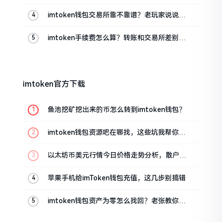
imtoken钱包交易所靠不靠谱？老玩家说说心
里话
imtoken手续费怎么算？转账和交易所差别大
了
imtoken官方下载
鱼池挖矿挖出来的币怎么转到imtoken钱包？
imtoken钱包资源吧在哪找，这些坑我帮你趟
过
以太坊币美元行情今日价格走势分析，散户如
何避免追涨杀跌被套牢
苹果手机给imToken钱包充值，这几步别搞错
imtoken钱包资产为零怎么找回？老张教你几
招