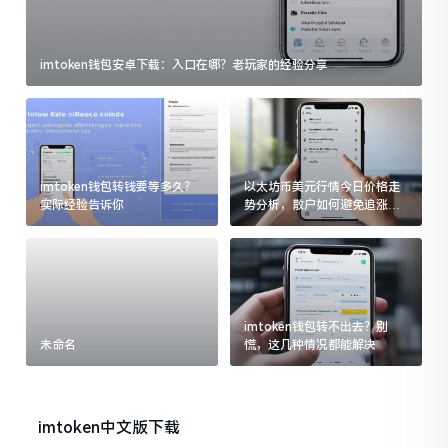
imtoken钱包安卓下载：入口在哪？老玩家的经验分享
imtoken钱包转钱要等多久？
以太坊币美元行情今日价格走
实际经验告诉你
势分析，散户如何避免追涨杀
跌被套牢
imtoken钱包转不出去？别
未命名
慌，这几种情况都能解决
imtoken中文版下载