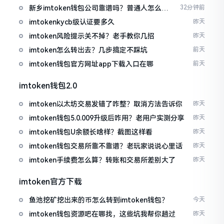
新乡imtoken钱包公司靠谱吗？普通人怎么避
32分钟前
坑
imtokenkycb级认证要多久
昨天
imtoken风险提示关不掉？老手教你几招
昨天
imtoken怎么转出去？几步搞定不踩坑
前天
imtoken钱包官方网址app下载入口在哪
前天
imtoken钱包2.0
imtoken以太坊交易发错了咋整？取消方法告诉你
昨天
imtoken钱包5.0.009升级后咋用？老用户实测分享
昨天
imtoken钱包U余额长啥样？截图这样看
昨天
imtoken钱包交易所靠不靠谱？老玩家说说心里话
昨天
imtoken手续费怎么算？转账和交易所差别大了
昨天
imtoken官方下载
鱼池挖矿挖出来的币怎么转到imtoken钱包？
今天
imtoken钱包资源吧在哪找，这些坑我帮你趟过
昨天