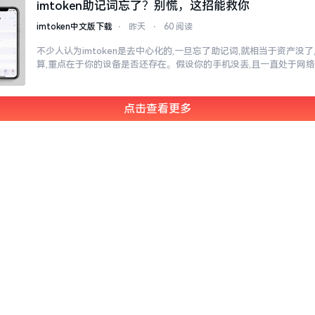
imtoken助记词忘了？别慌，这招能救你
imtoken中文版下载
⋅
昨天
⋅
60 阅读
不少人认为imtoken是去中心化的,一旦忘了助记词,就相当于资产没
算,重点在于你的设备是否还存在。假设你的手机没丢,且一直处于网
点击查看更多