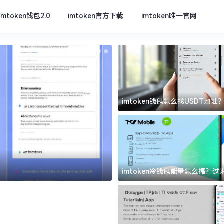
imtoken钱包2.0
imtoken官方下载
imtoken唯一官网
imtoken钱包怎么找USDT地
坑
imtoken官方下载
imtoken冷钱包能量怎么搞？
道