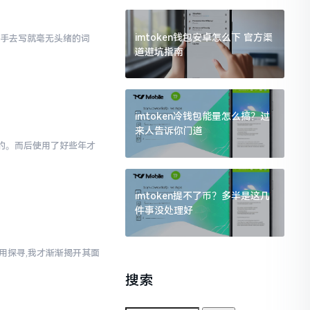
imtoken钱包安卓怎么下 官方渠
动手去写就毫无头绪的词
道避坑指南
imtoken冷钱包能量怎么搞？过
来人告诉你门道
为的。而后使用了好些年才
imtoken提不了币？多半是这几
件事没处理好
使用探寻,我才渐渐揭开其面
搜索