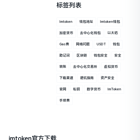
标签列表
Imtoken
钱包地址
Imtoken钱包
加密货币
去中心化钱包
以太坊
Gas费
网络问题
USDT
钱包
助记词
区块链
钱包安全
安全
转账
去中心化交易所
虚拟货币
下载渠道
避坑指南
资产安全
官网
私钥
数字货币
ImToken
手续费
imtoken官方下载