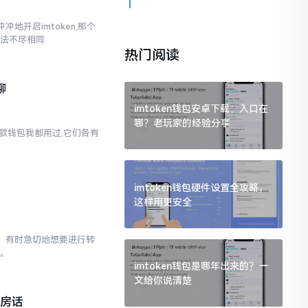
地开启imtoken,那个
说法不尽相同
热门阅读
聊
imtoken钱包安卓下载：入口在
哪？老玩家的经验分享
两款钱包我都用过,它们各有
imtoken钱包硬件设置全攻略，
这样用更安全
已。有时急切地想要进行转
点。
imtoken钱包是哪年出来的？一
文给你说清楚
私房话