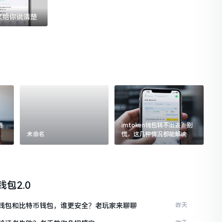
一文给你说清楚
格
imtoken钱包转不出去？别
追
未命名
慌，这几种情况都能解决
n钱包2.0
ken钱包和比特币钱包，谁更安全？老玩家来聊聊
昨天