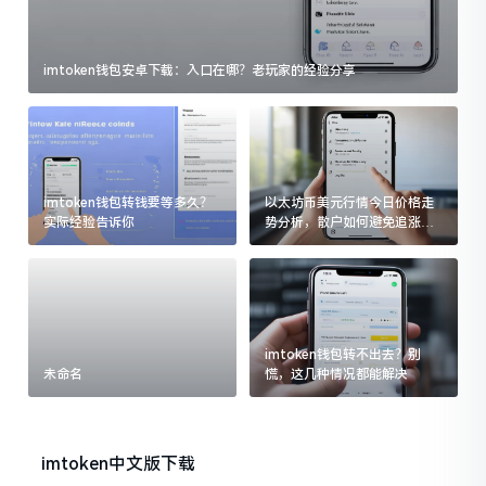
imtoken钱包安卓下载：入口在哪？老玩家的经验分享
imtoken钱包转钱要等多久？
以太坊币美元行情今日价格走
实际经验告诉你
势分析，散户如何避免追涨杀
跌被套牢
imtoken钱包转不出去？别
未命名
慌，这几种情况都能解决
imtoken中文版下载