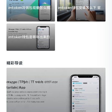
imtoken冷钱包能量怎么搞？
imtoken钱包安卓怎么下 官方
过来人告诉你门道
渠道避坑指南
imtoken钱包是哪年出来的？
一文给你说清楚
精彩导读