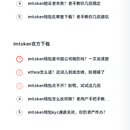
imtoken验证老失败？老手教你几招搞定
imtoken钱包在哪里下载？老手教你几招避坑
imtoken官方下载
imtoken钱包是中国公司做的吗？一文说清楚
ethice怎么读？这词儿到底念啥，别搞错了
imtoken钱包点不开？别慌，试试这几招
imtoken钱包怎么改权限？老用户手把手教你
换主人
imtoken钱包kyc通道关闭，你的资产咋办？