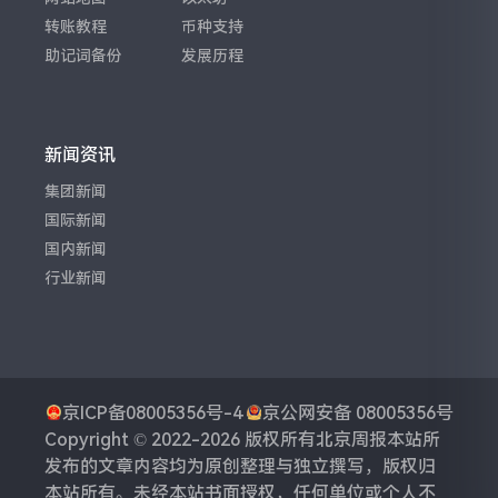
转账教程
币种支持
助记词备份
发展历程
新闻资讯
集团新闻
国际新闻
国内新闻
行业新闻
京ICP备08005356号-4
京公网安备 08005356号
Copyright © 2022-2026 版权所有
北京周报
本站所
发布的文章内容均为原创整理与独立撰写，版权归
本站所有。未经本站书面授权，任何单位或个人不