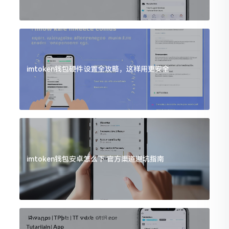
imtoken钱包硬件设置全攻略，这样用更安全
imtoken钱包安卓怎么下 官方渠道避坑指南