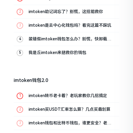
油条的私房话
imtoken助记词忘了？别慌，这招能救你
imtoken是去中心化钱包吗？看完这篇不踩坑
装错假imtoken钱包怎么办？别慌，快卸载，
这几招能救急
我是丘imtoken来拯救你的钱包
imtoken钱包2.0
imtoken转币老卡着？老玩家教你几招搞定
imtoken买USDT汇率怎么算？几点买最划算
imtoken钱包和比特币钱包，谁更安全？老玩
家来聊聊