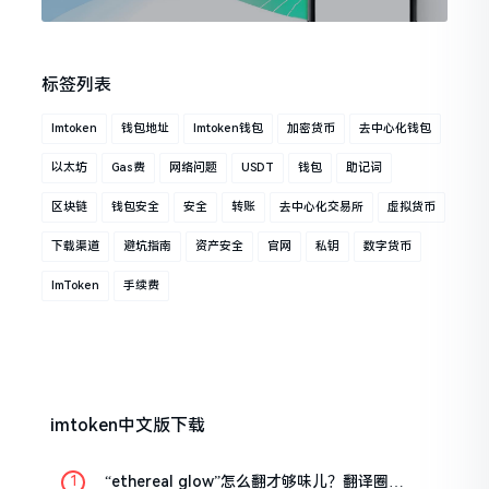
标签列表
Imtoken
钱包地址
Imtoken钱包
加密货币
去中心化钱包
以太坊
Gas费
网络问题
USDT
钱包
助记词
区块链
钱包安全
安全
转账
去中心化交易所
虚拟货币
下载渠道
避坑指南
资产安全
官网
私钥
数字货币
ImToken
手续费
imtoken中文版下载
“ethereal glow”怎么翻才够味儿？翻译圈老