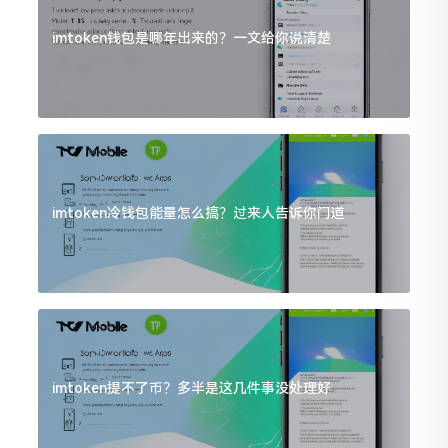
imtoken钱包是哪年出来的？一文给你说清楚
imtoken冷钱包能量怎么搞？过来人告诉你门道
imtoken提不了币？多半是这几件事没处理好