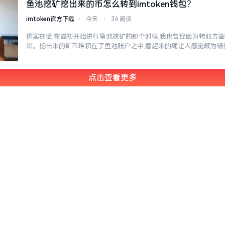
鱼池挖矿挖出来的币怎么转到imtoken钱包？
imtoken官方下载
⋅
今天
⋅
34 阅读
讲实在话,在最初开始进行鱼池挖矿的那个时候,我也曾经因为转账方
次。挖出来的矿币堆积在了鱼池账户之中,看起来的确让人感觉颇为畅
点击查看更多