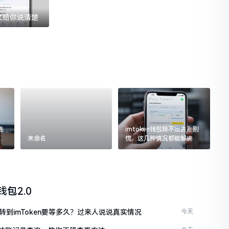
一文给你说清楚
格
imtoken钱包转不出去？别
追
未命名
慌，这几种情况都能解决
n钱包2.0
C转到imToken要等多久？过来人说说真实情况
今天