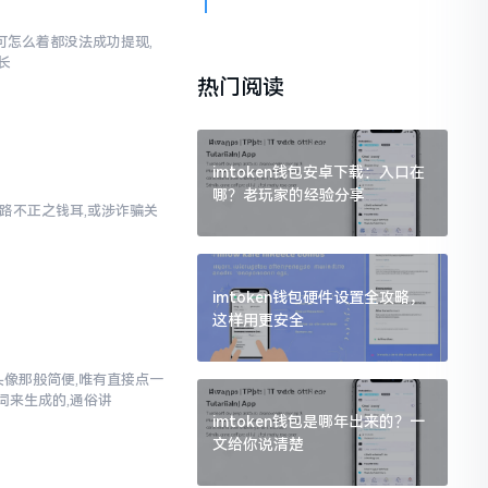
,可怎么着都没法成功提现,
长
热门阅读
imtoken钱包安卓下载：入口在
哪？老玩家的经验分享
乃来路不正之钱耳,或涉诈骗关
imtoken钱包硬件设置全攻略，
这样用更安全
换头像那般简便,唯有直接点一
词来生成的,通俗讲
imtoken钱包是哪年出来的？一
文给你说清楚