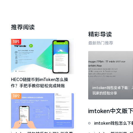
推荐阅读
精彩导读
TOP1
最新热门推荐
HECO链提币到imToken怎么操
作？手把手教你轻松完成转账
imtoken钱包安卓下载
玩家的经验分享
TOP2
imtoken中文版
imtoken钱包怎