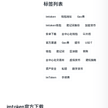
标签列表
Imtoken
钱包地址
Gas费
Imtoken钱包
助记词备份
加密货币
安卓下载
去中心化钱包
以太坊
官方渠道
Gas费
提币
USDT
钱包
助记词
区块链
转账
去中心化交易所
虚拟货币
避坑指南
资产安全
私钥
数字货币
ImToken
手续费
imtoken官方下载