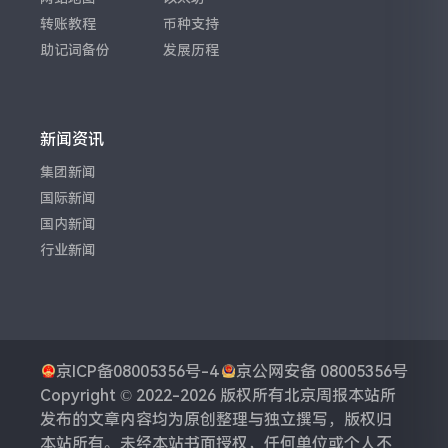
转账教程
币种支持
助记词备份
发展历程
新闻资讯
集团新闻
国际新闻
国内新闻
行业新闻
京ICP备08005356号-4
京公网安备 08005356号
Copyright © 2022-2026 版权所有
北京周报
本站所
发布的文章内容均为原创整理与独立撰写，版权归
本站所有。未经本站书面授权，任何单位或个人不