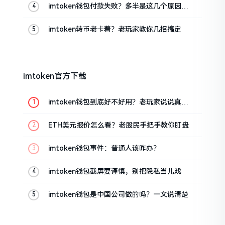
imtoken钱包付款失败？多半是这几个原因闹
的
imtoken转币老卡着？老玩家教你几招搞定
imtoken官方下载
imtoken钱包到底好不好用？老玩家说说真实
体验
ETH美元报价怎么看？老股民手把手教你盯盘
imtoken钱包事件：普通人该咋办？
imtoken钱包截屏要谨慎，别把隐私当儿戏
imtoken钱包是中国公司做的吗？一文说清楚