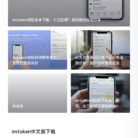
imtoken钱包安卓下载：入口在哪？老玩家的经验分享
imtoken钱包转钱要等多久？
以太坊币美元行情今日价格走
实际经验告诉你
势分析，散户如何避免追涨杀
跌被套牢
imtoken钱包转不出去？别
未命名
慌，这几种情况都能解决
imtoken中文版下载