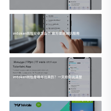
imtoken钱包安卓怎么下 官方渠道避坑指南
imtoken钱包是哪年出来的？一文给你说清楚