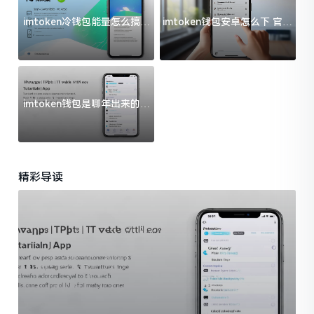
imtoken冷钱包能量怎么搞？
imtoken钱包安卓怎么下 官方
过来人告诉你门道
渠道避坑指南
imtoken钱包是哪年出来的？
一文给你说清楚
精彩导读