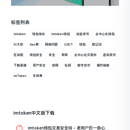
标签列表
Imtoken
钱包地址
Imtoken钱包
加密货币
去中心化钱包
以太坊
Gas费
网络问题
USDT
钱包
助记词
区块链
钱包安全
安全
转账
去中心化交易所
虚拟货币
下载渠道
资产安全
官网
私钥
数字货币
操作指南
ImToken
手续费
imtoken中文版下载
imtoken钱包交易安全吗 - 老用户的一些心里