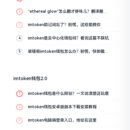
话
“ethereal glow”怎么翻才够味儿？翻译圈老
油条的私房话
imtoken助记词忘了？别慌，这招能救你
imtoken是去中心化钱包吗？看完这篇不踩坑
装错假imtoken钱包怎么办？别慌，快卸载，
这几招能救急
imtoken钱包2.0
imtoken钱包是什么网站？一文说清楚这玩意
imtoken钱包安卓版版本下载安装教程
imtoken电脑端登录入口，地址在这里