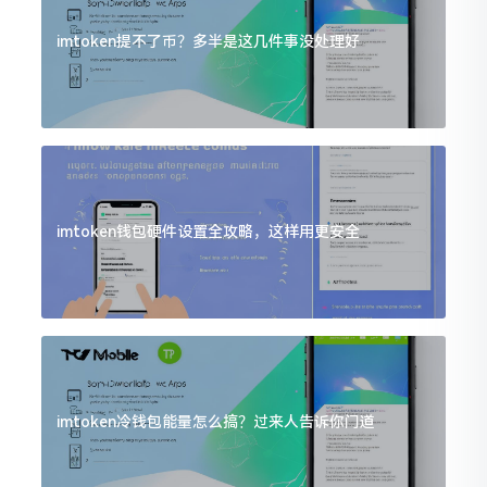
imtoken提不了币？多半是这几件事没处理好
imtoken钱包硬件设置全攻略，这样用更安全
imtoken冷钱包能量怎么搞？过来人告诉你门道