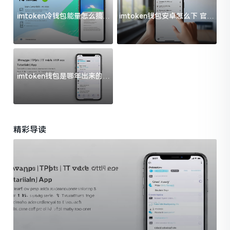
imtoken冷钱包能量怎么搞？
imtoken钱包安卓怎么下 官方
过来人告诉你门道
渠道避坑指南
imtoken钱包是哪年出来的？
一文给你说清楚
精彩导读