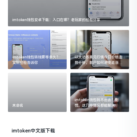
imtoken钱包安卓下载：入口在哪？老玩家的经验分享
imtoken钱包转钱要等多久？
以太坊币美元行情今日价格走
实际经验告诉你
势分析，散户如何避免追涨杀
跌被套牢
imtoken钱包转不出去？别
未命名
慌，这几种情况都能解决
imtoken中文版下载