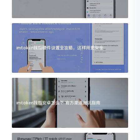
imtoken钱包硬件设置全攻略，这样用更安全
imtoken钱包安卓怎么下 官方渠道避坑指南