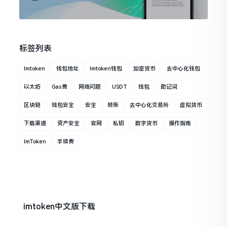
标签列表
Imtoken
钱包地址
Imtoken钱包
加密货币
去中心化钱包
以太坊
Gas费
网络问题
USDT
钱包
助记词
区块链
钱包安全
安全
转账
去中心化交易所
虚拟货币
下载渠道
资产安全
官网
私钥
数字货币
操作指南
ImToken
手续费
imtoken中文版下载