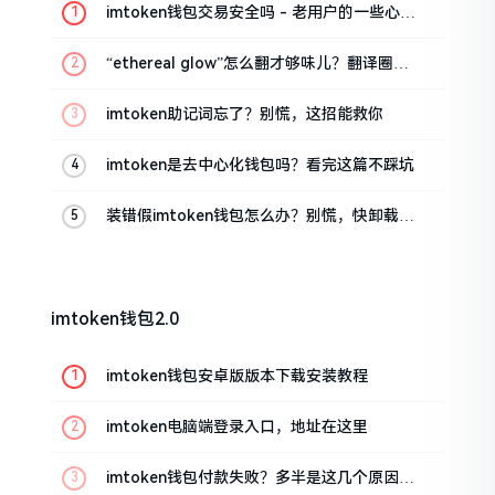
imtoken钱包交易安全吗 - 老用户的一些心里
话
“ethereal glow”怎么翻才够味儿？翻译圈老
油条的私房话
imtoken助记词忘了？别慌，这招能救你
imtoken是去中心化钱包吗？看完这篇不踩坑
装错假imtoken钱包怎么办？别慌，快卸载，
这几招能救急
imtoken钱包2.0
imtoken钱包安卓版版本下载安装教程
imtoken电脑端登录入口，地址在这里
imtoken钱包付款失败？多半是这几个原因闹