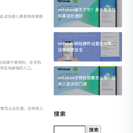
imtoken提不了币？多半是这几
件事没处理好
实话,这玩意儿要是熟练掌握
imtoken钱包硬件设置全攻略，
这样用更安全
对比较便于使用的，在手机
去寻觅电脑端的入口。
imtoken冷钱包能量怎么搞？过
来人告诉你门道
小写要怎么去处置。在网络上
搜索