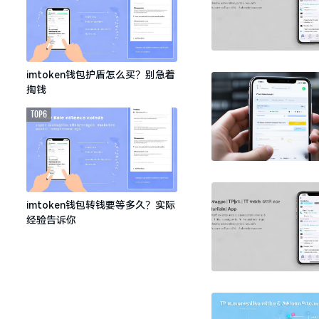
imtoken钱包护盾怎么买？别急着
掏钱
TOP6
imtoken钱包转钱要等多久？实际
经验告诉你