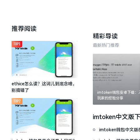
推荐阅读
精彩导读
TOP1
最新热门推荐
ethice怎么读？这词儿到底念啥，
别搞错了
imtoken钱包安卓下载
玩家的经验分享
TOP2
imtoken中文版
imtoken钱包中