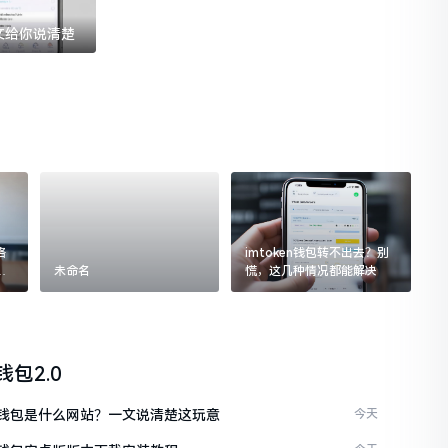
一文给你说清楚
格
imtoken钱包转不出去？别
追
未命名
慌，这几种情况都能解决
n钱包2.0
ken钱包是什么网站？一文说清楚这玩意
今天