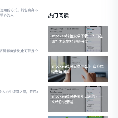
于你运用的方式。钱包自身不
热门阅读
非常多的人
imtoken钱包安卓下载：入口在
哪？老玩家的经验分享
对多链都有涉及,也可算是个
imtoken钱包安卓怎么下 官方渠
道避坑指南
实令人心生烦闷之感。开启a
imtoken钱包是哪年出来的？一
样
文给你说清楚