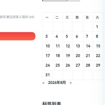
年,瞧见好多人询问“eth
一
二
三
四
五
六
。
1
3
4
5
6
7
8
10
11
12
13
14
15
17
18
19
20
21
22
24
25
26
27
28
29
31
«
2026年8月
»
标签列表