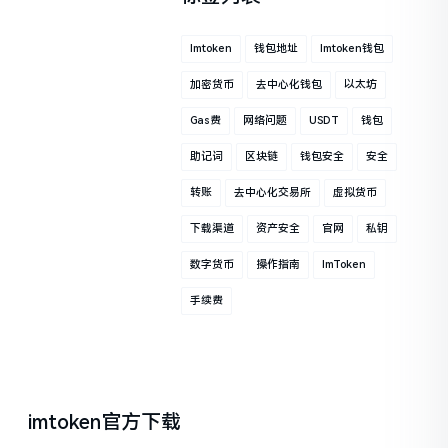
Imtoken
钱包地址
Imtoken钱包
加密货币
去中心化钱包
以太坊
Gas费
网络问题
USDT
钱包
助记词
区块链
钱包安全
安全
转账
去中心化交易所
虚拟货币
下载渠道
资产安全
官网
私钥
数字货币
操作指南
ImToken
手续费
imtoken官方下载