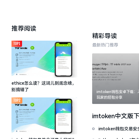
推荐阅读
精彩导读
TOP1
最新热门推荐
ethice怎么读？这词儿到底念啥，
别搞错了
imtoken钱包安卓下载
玩家的经验分享
TOP2
imtoken中文版
imtoken钱包交易