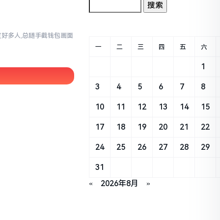
过好多人,总随手截钱包画面
一
二
三
四
五
六
1
3
4
5
6
7
8
10
11
12
13
14
15
17
18
19
20
21
22
24
25
26
27
28
29
31
«
2026年8月
»