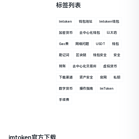
标签列表
Imtoken
钱包地址
Imtoken钱包
加密货币
去中心化钱包
以太坊
Gas费
网络问题
USDT
钱包
助记词
区块链
钱包安全
安全
转账
去中心化交易所
虚拟货币
下载渠道
资产安全
官网
私钥
数字货币
操作指南
ImToken
手续费
imtoken官方下载